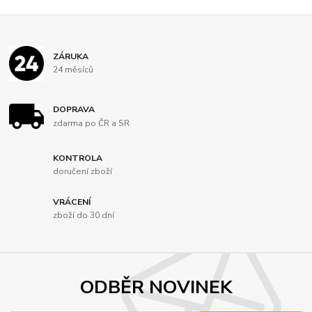
ZÁRUKA
24 měsíců
DOPRAVA
zdarma po ČR a SR
KONTROLA
doručení zboží
VRÁCENÍ
zboží do 30 dní
ODBĚR NOVINEK