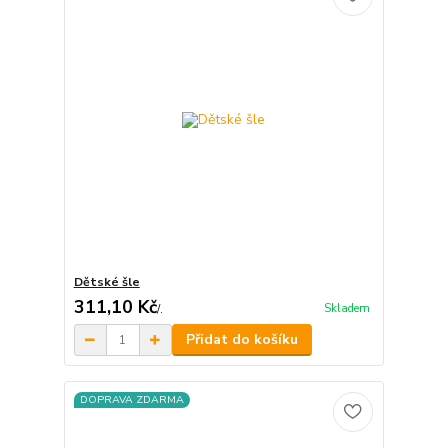
Dětské šle
311,10 Kč
Skladem
/
.
Přidat do košíku
DOPRAVA ZDARMA