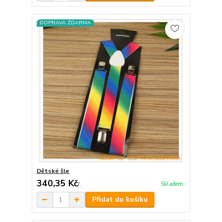
DOPRAVA ZDARMA
Dětské šle
340,35 Kč
Skladem
/
.
Přidat do košíku