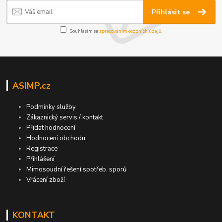
Přihlásit se
Souhlasím se
zpracováním osobních údajů
.
ASIMP.cz
Podmínky služby
Zákaznický servis / kontakt
Přidat hodnocení
Hodnocení obchodu
Registrace
Přihlášení
Mimosoudní řešení spotřeb. sporů
Vrácení zboží
KONTAKT