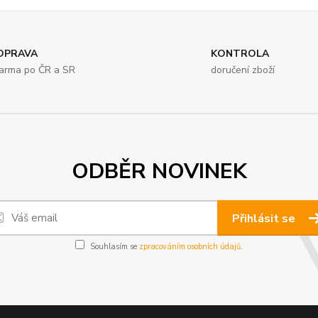
OPRAVA
KONTROLA
arma po ČR a SR
doručení zboží
ODBĚR NOVINEK
Přihlásit se
Souhlasím se
zpracováním osobních údajů
.