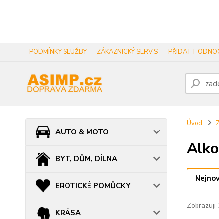
PODMÍNKY SLUŽBY
ZÁKAZNICKÝ SERVIS
PŘIDAT HODNOC
Úvod
AUTO & MOTO
Alko
BYT, DŮM, DÍLNA
Nejnov
EROTICKÉ POMŮCKY
Zobrazuji 
KRÁSA