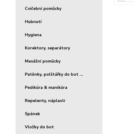
Cvičební pomůcky
Hubnutí
Hygiena
Korektory, separátory
Masážní pomůcky
Patěnky, polštářky do bot ...
Pedikúra & manikúra
Repelenty, náplasti
Spánek
Vložky do bot