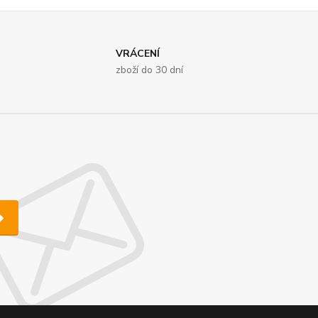
VRÁCENÍ
zboží do 30 dní