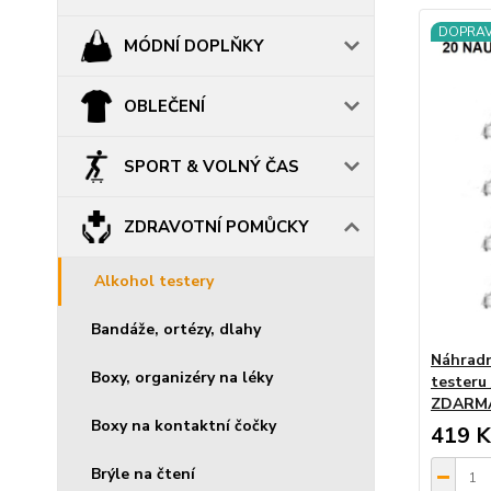
DOPRA
MÓDNÍ DOPLŇKY
OBLEČENÍ
SPORT & VOLNÝ ČAS
ZDRAVOTNÍ POMŮCKY
Alkohol testery
Bandáže, ortézy, dlahy
Náhradn
Boxy, organizéry na léky
testeru
ZDARM
Boxy na kontaktní čočky
419 K
Brýle na čtení