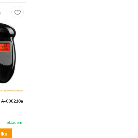
/ A-000218a
Skladem
šíku