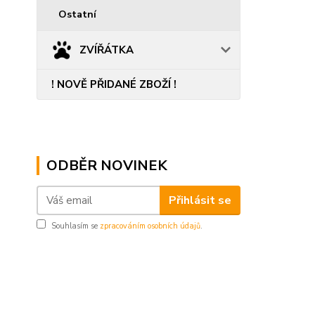
Ostatní
ZVÍŘÁTKA
! NOVĚ PŘIDANÉ ZBOŽÍ !
ODBĚR NOVINEK
Přihlásit se
Souhlasím se
zpracováním osobních údajů
.