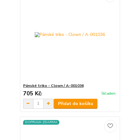
Pánské triko - Clown / A-001036
705 Kč
Skladem
/
.
Přidat do košíku
DOPRAVA ZDARMA