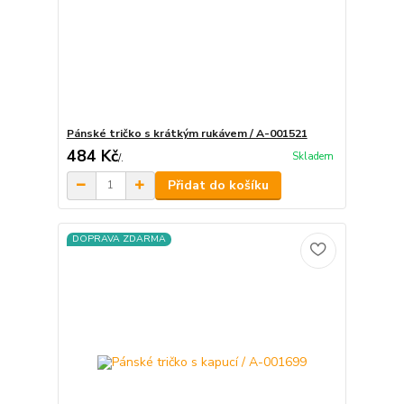
Pánské tričko s krátkým rukávem / A-001521
484 Kč
Skladem
/
.
Přidat do košíku
DOPRAVA ZDARMA