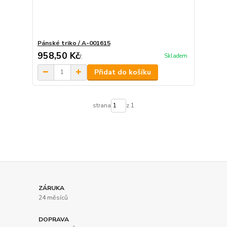
Pánské triko / A-001615
958,50 Kč
Skladem
/
.
Přidat do košíku
strana
z 1
ZÁRUKA
24 měsíců
DOPRAVA