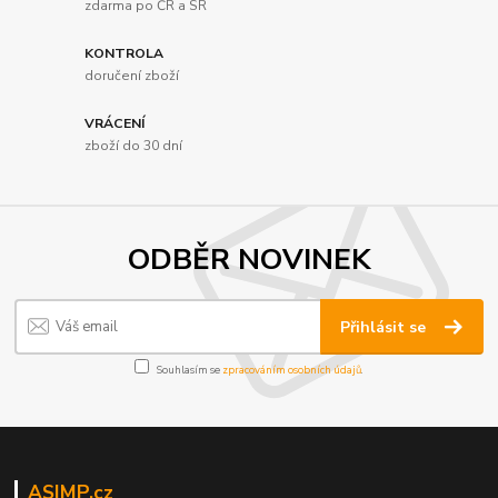
zdarma po ČR a SR
KONTROLA
doručení zboží
VRÁCENÍ
zboží do 30 dní
ODBĚR NOVINEK
Přihlásit se
Souhlasím se
zpracováním osobních údajů
.
ASIMP.cz