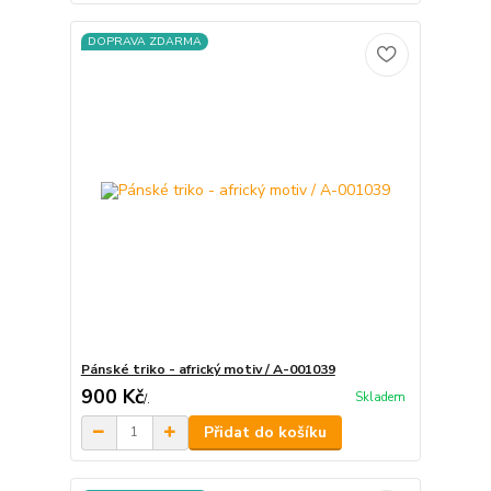
DOPRAVA ZDARMA
Pánské triko - africký motiv / A-001039
900 Kč
Skladem
/
.
Přidat do košíku