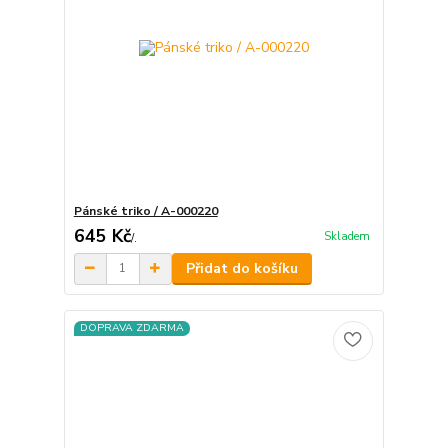
Pánské triko / A-000220
645 Kč
Skladem
/
.
Přidat do košíku
DOPRAVA ZDARMA