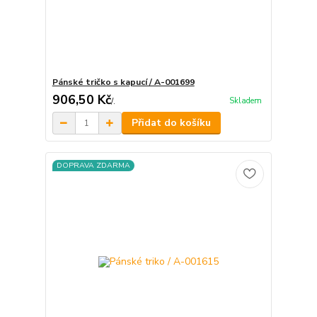
Pánské tričko s kapucí / A-001699
906,50 Kč
Skladem
/
.
Přidat do košíku
DOPRAVA ZDARMA