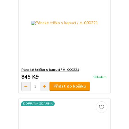
Pánské tričko s kapucí / A-000221
845 Kč
Skladem
/
.
Přidat do košíku
DOPRAVA ZDARMA