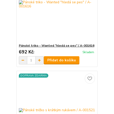
Pánské triko - Wanted "hledá se pes" / A-001616
692 Kč
Skladem
/
.
Přidat do košíku
DOPRAVA ZDARMA