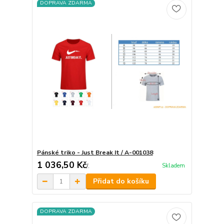
DOPRAVA ZDARMA
Pánské triko - Just Break It / A-001038
1 036,50 Kč
Skladem
/
.
Přidat do košíku
DOPRAVA ZDARMA