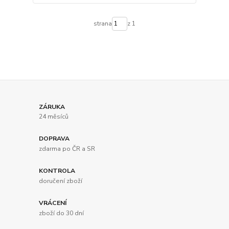
strana
z 1
ZÁRUKA
24 měsíců
DOPRAVA
zdarma po ČR a SR
KONTROLA
doručení zboží
VRÁCENÍ
zboží do 30 dní