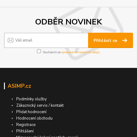
ODBĚR NOVINEK
Přihlásit se
Souhlasím se
zpracováním osobních údajů
.
ASIMP.cz
Podmínky služby
Zákaznický servis / kontakt
Přidat hodnocení
Hodnocení obchodu
Registrace
Přihlášení