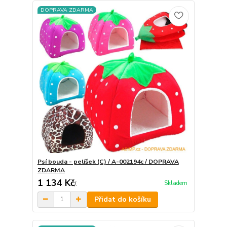
DOPRAVA ZDARMA
Psí bouda - pelíšek (C) / A-002194c / DOPRAVA
ZDARMA
1 134 Kč
Skladem
/
.
Přidat do košíku