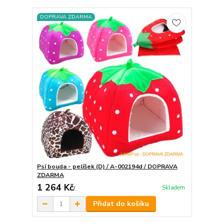
DOPRAVA ZDARMA
Psí bouda - pelíšek (D) / A-002194d / DOPRAVA
ZDARMA
1 264 Kč
Skladem
/
.
Přidat do košíku