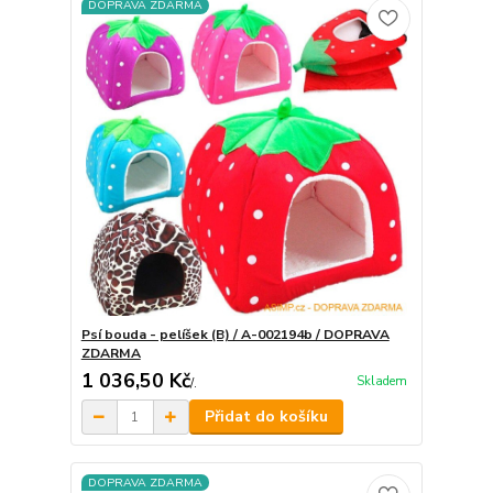
DOPRAVA ZDARMA
Psí bouda - pelíšek (B) / A-002194b / DOPRAVA
ZDARMA
1 036,50 Kč
Skladem
/
.
Přidat do košíku
DOPRAVA ZDARMA