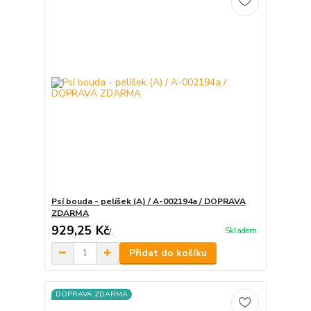
Psí bouda - pelíšek (A) / A-002194a / DOPRAVA
ZDARMA
929,25 Kč
Skladem
/
.
Přidat do košíku
DOPRAVA ZDARMA