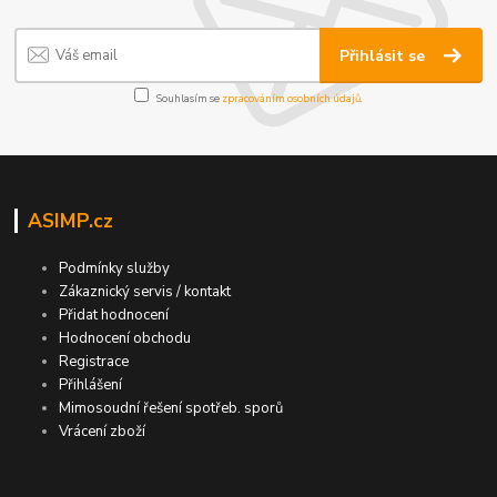
Přihlásit se
Souhlasím se
zpracováním osobních údajů
.
ASIMP.cz
Podmínky služby
Zákaznický servis / kontakt
Přidat hodnocení
Hodnocení obchodu
Registrace
Přihlášení
Mimosoudní řešení spotřeb. sporů
Vrácení zboží