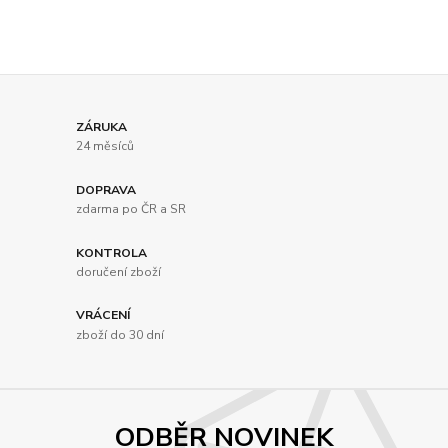
ZÁRUKA
24 měsíců
DOPRAVA
zdarma po ČR a SR
KONTROLA
doručení zboží
VRÁCENÍ
zboží do 30 dní
ODBĚR NOVINEK