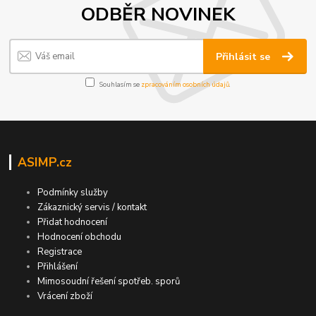
ODBĚR NOVINEK
Přihlásit se
Souhlasím se
zpracováním osobních údajů
.
ASIMP.cz
Podmínky služby
Zákaznický servis / kontakt
Přidat hodnocení
Hodnocení obchodu
Registrace
Přihlášení
Mimosoudní řešení spotřeb. sporů
Vrácení zboží