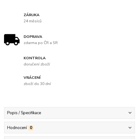
ZÁRUKA
24 měsíců
DOPRAVA
zdarma po ČR a SR
KONTROLA
doručení zboží
VRÁCENÍ
zboží do 30 dní
Popis / Specifikace
Hodnocení
0