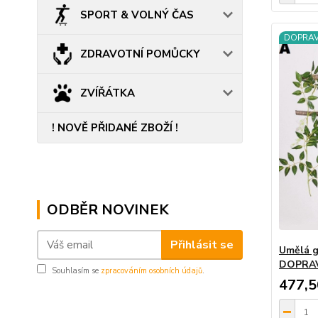
SPORT & VOLNÝ ČAS
DOPRA
ZDRAVOTNÍ POMŮCKY
ZVÍŘÁTKA
! NOVĚ PŘIDANÉ ZBOŽÍ !
ODBĚR NOVINEK
Přihlásit se
Umělá g
DOPRA
Souhlasím se
zpracováním osobních údajů
.
477,5