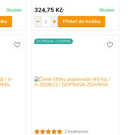
324,75 Kč
Skladem
Skladem
/
.
šíku
Přidat do košíku
DOPRAVA ZDARMA
2 hodnocení