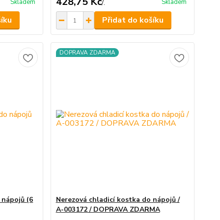
428,75 Kč
Skladem
Skladem
/
.
šíku
Přidat do košíku
DOPRAVA ZDARMA
 nápojů (6
Nerezová chladicí kostka do nápojů /
A-003172 / DOPRAVA ZDARMA