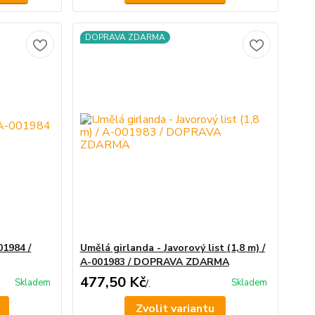
DOPRAVA ZDARMA
01984 /
Umělá girlanda - Javorový list (1,8 m) /
A-001983 / DOPRAVA ZDARMA
477,50 Kč
Skladem
Skladem
/
.
Zvolit variantu