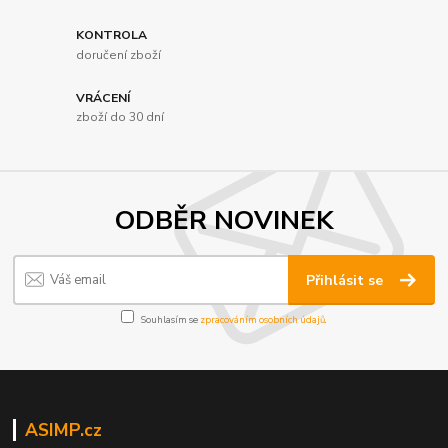
KONTROLA
doručení zboží
VRÁCENÍ
zboží do 30 dní
ODBĚR NOVINEK
Přihlásit se
Souhlasím se
zpracováním osobních údajů
.
ASIMP.cz