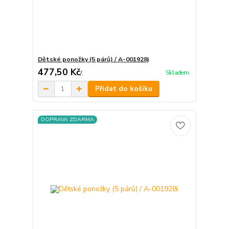
Dětské ponožky (5 párů) / A-001928j
477,50 Kč
Skladem
/
.
Přidat do košíku
DOPRAVA ZDARMA