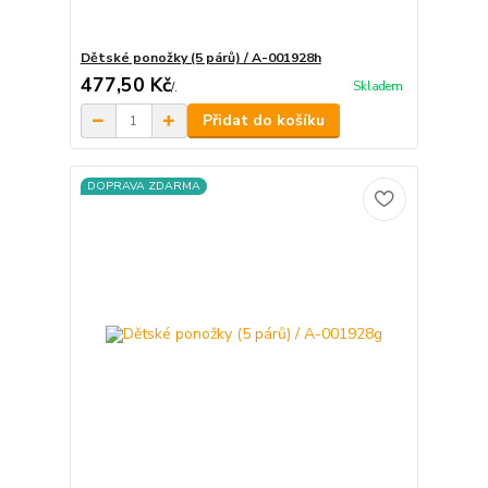
Dětské ponožky (5 párů) / A-001928h
477,50 Kč
Skladem
/
.
Přidat do košíku
DOPRAVA ZDARMA