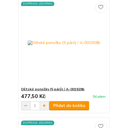
DOPRAVA ZDARMA
Dětské ponožky (5 párů) / A-001928b
477,50 Kč
Skladem
/
.
Přidat do košíku
DOPRAVA ZDARMA