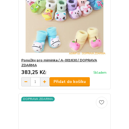
Ponožky pro miminka / A-001630 / DOPRAVA
ZDARMA
383,25 Kč
Skladem
/
.
Přidat do košíku
DOPRAVA ZDARMA