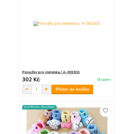
Ponožky pro miminka / A-001631
302 Kč
Skladem
/
.
Přidat do košíku
DOPRAVA ZDARMA