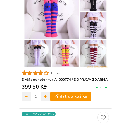
1 hodnocení
Dívčí podkolenky / A-000774 / DOPRAVA ZDARMA
399,50 Kč
Skladem
/
.
Přidat do košíku
DOPRAVA ZDARMA