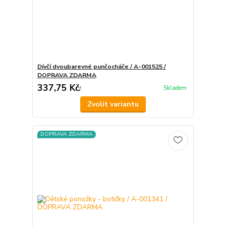
Dívčí dvoubarevné punčocháče / A-001525 /
DOPRAVA ZDARMA
337,75 Kč
Skladem
/
.
Zvolit variantu
DOPRAVA ZDARMA