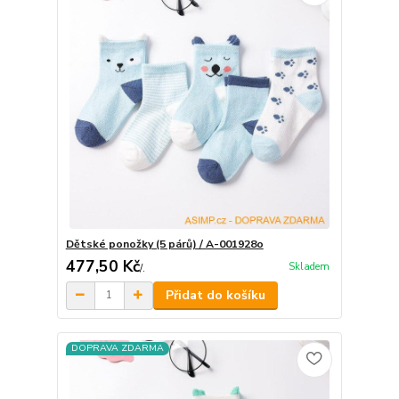
Dětské ponožky (5 párů) / A-001928o
477,50 Kč
Skladem
/
.
Přidat do košíku
DOPRAVA ZDARMA