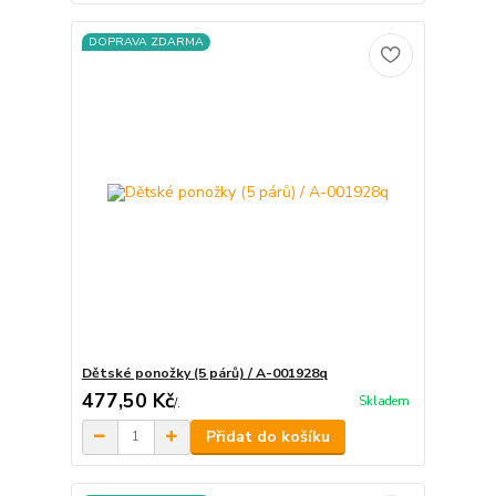
DOPRAVA ZDARMA
Dětské ponožky (5 párů) / A-001928q
477,50 Kč
Skladem
/
.
Přidat do košíku