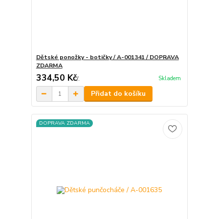
Dětské ponožky - botičky / A-001341 / DOPRAVA
ZDARMA
334,50 Kč
Skladem
/
.
Přidat do košíku
DOPRAVA ZDARMA