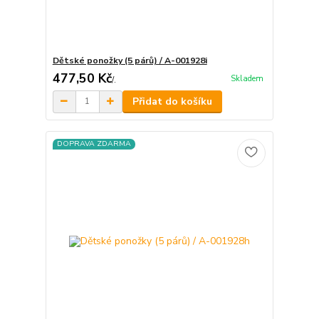
Dětské ponožky (5 párů) / A-001928i
477,50 Kč
Skladem
/
.
Přidat do košíku
DOPRAVA ZDARMA