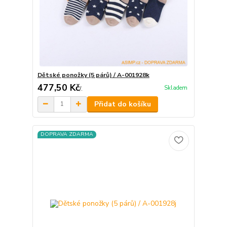
Dětské ponožky (5 párů) / A-001928k
477,50 Kč
Skladem
/
.
Přidat do košíku
DOPRAVA ZDARMA