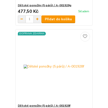
Dětské ponožky (5 párů) / A-001928g
477,50 Kč
Skladem
/
.
Přidat do košíku
DOPRAVA ZDARMA
Dětské ponožky (5 párů) / A-001928f