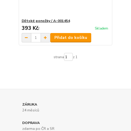
Dětské ponožky / A-001454
393 Kč
Skladem
/
.
Přidat do košíku
strana
z 1
ZÁRUKA
24 měsíců
DOPRAVA
zdarma po ČR a SR