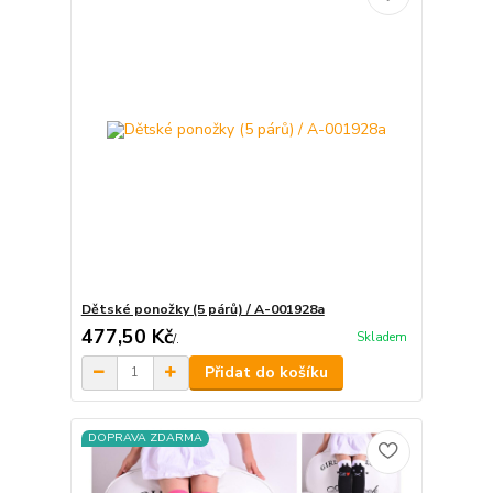
Dětské ponožky (5 párů) / A-001928a
477,50 Kč
Skladem
/
.
Přidat do košíku
DOPRAVA ZDARMA