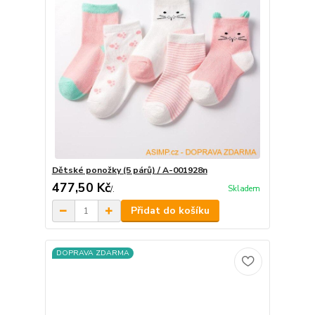
Dětské ponožky (5 párů) / A-001928n
477,50 Kč
Skladem
/
.
Přidat do košíku
DOPRAVA ZDARMA