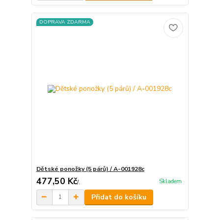
DOPRAVA ZDARMA
Dětské ponožky (5 párů) / A-001928c
477,50 Kč
Skladem
/
.
Přidat do košíku