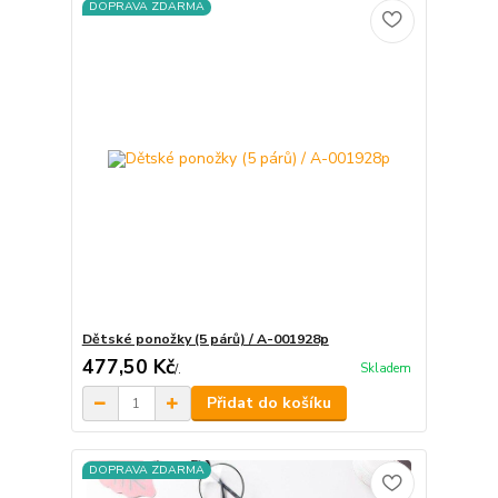
DOPRAVA ZDARMA
Dětské ponožky (5 párů) / A-001928p
477,50 Kč
Skladem
/
.
Přidat do košíku
DOPRAVA ZDARMA