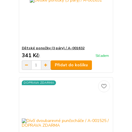
Dětské ponožky (3 páry) / A-001632
341 Kč
Skladem
/
.
Přidat do košíku
DOPRAVA ZDARMA