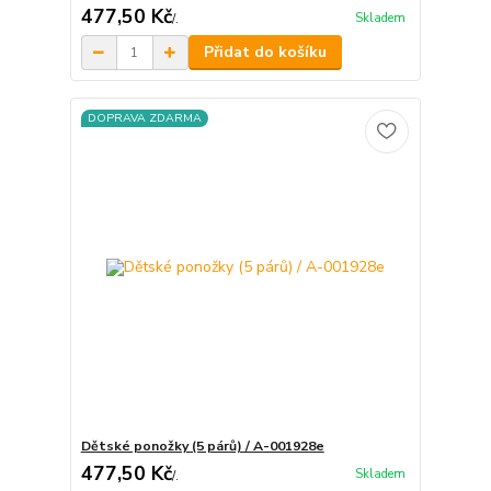
477,50 Kč
Skladem
/
.
Přidat do košíku
DOPRAVA ZDARMA
Dětské ponožky (5 párů) / A-001928e
477,50 Kč
Skladem
/
.