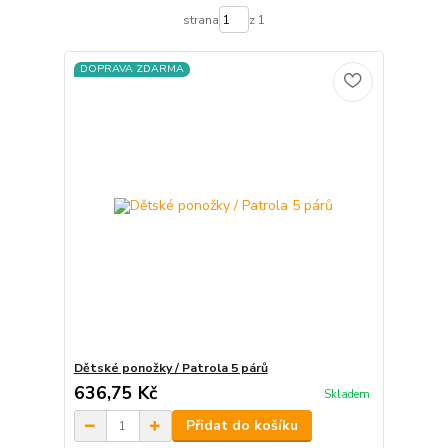
strana
z 1
DOPRAVA ZDARMA
Dětské ponožky / Patrola 5 párů
636,75 Kč
Skladem
Přidat do košíku