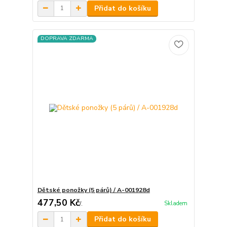
Přidat do košíku
DOPRAVA ZDARMA
Dětské ponožky (5 párů) / A-001928d
477,50 Kč
Skladem
/
.
Přidat do košíku