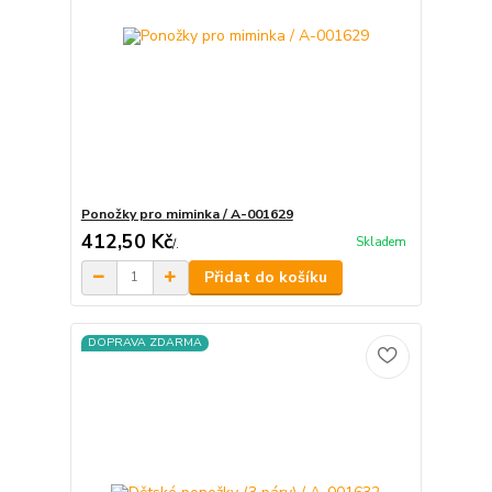
Ponožky pro miminka / A-001629
412,50 Kč
Skladem
/
.
Přidat do košíku
DOPRAVA ZDARMA