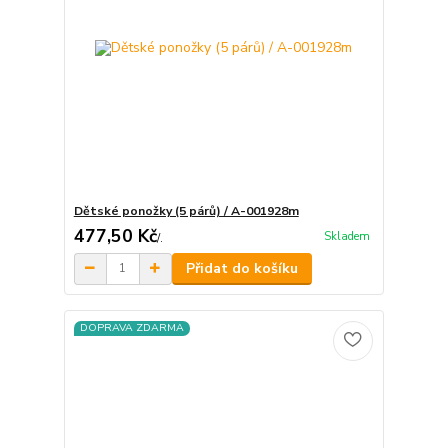
Dětské ponožky (5 párů) / A-001928m
477,50 Kč
Skladem
/
.
Přidat do košíku
DOPRAVA ZDARMA