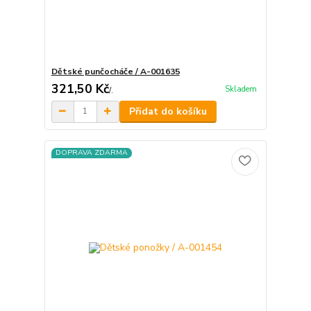
Dětské punčocháče / A-001635
321,50 Kč
Skladem
/
.
Přidat do košíku
DOPRAVA ZDARMA