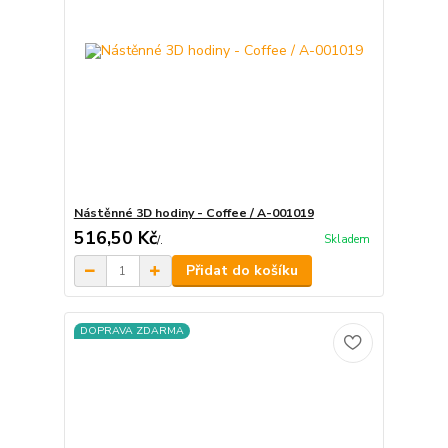
Nástěnné 3D hodiny - Coffee / A-001019
516,50 Kč
Skladem
/
.
Přidat do košíku
DOPRAVA ZDARMA