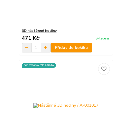
3D nástěnné hodiny
471 Kč
Skladem
/
.
Přidat do košíku
DOPRAVA ZDARMA