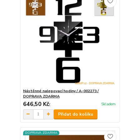
Nástěnné nalepovací hodiny / A-002273 /
DOPRAVA ZDARMA
646,50 Kč
Skladem
/
.
Přidat do košíku
DOPRAVA ZDARMA