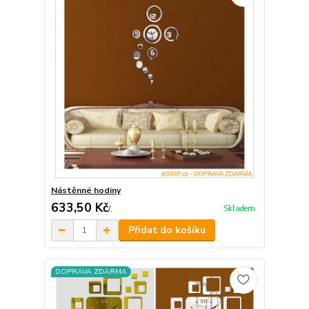
Nástěnné hodiny
633,50 Kč
Skladem
/
.
Přidat do košíku
DOPRAVA ZDARMA