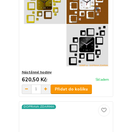
Nástěnné hodiny
620,50 Kč
Skladem
/
.
Přidat do košíku
DOPRAVA ZDARMA