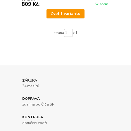
809 Kč
Skladem
/
.
Zvolit variantu
strana
z 1
ZÁRUKA
24 měsíců
DOPRAVA
zdarma po ČR a SR
KONTROLA
doručení zboží