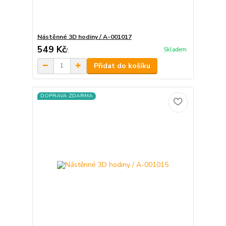
Nástěnné 3D hodiny / A-001017
549 Kč
Skladem
/
.
Přidat do košíku
DOPRAVA ZDARMA