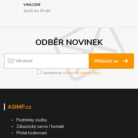
VRÁCENÍ
zboží do 30 dní
ODBĚR NOVINEK
Přihlásit se
Souhlasím se
zpracováním osobních údajů
.
ASIMP.cz
Podmínky služby
Zákaznický servis / kontakt
Přidat hodnocení