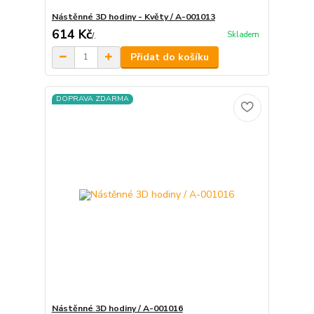
Nástěnné 3D hodiny - Květy / A-001013
614 Kč
Skladem
/
.
Přidat do košíku
DOPRAVA ZDARMA
Nástěnné 3D hodiny / A-001016