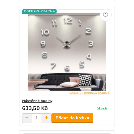
DOPRAVA ZDARMA
Nástěnné hodiny
633,50 Kč
Skladem
/
.
Přidat do košíku