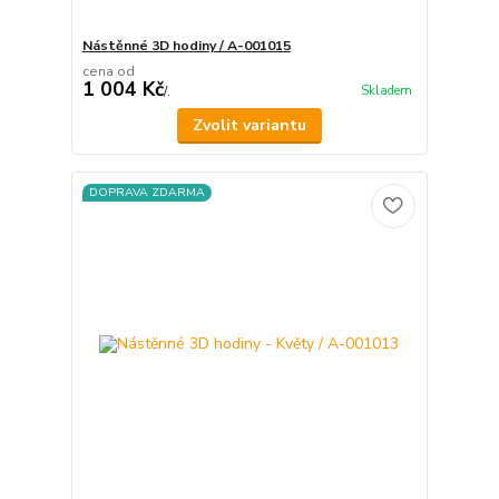
Nástěnné 3D hodiny / A-001015
cena od
1 004 Kč
Skladem
/
.
Zvolit variantu
DOPRAVA ZDARMA