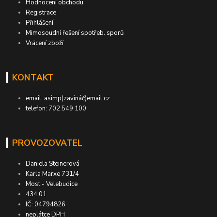
Hodnocení obchodu
Registrace
Přihlášení
Mimosoudní řešení spotřeb. sporů
Vrácení zboží
KONTAKT
email: asimp(zavináč)email.cz
telefon: 702 549 100
PROVOZOVATEL
Daniela Steinerová
Karla Marxe 731/4
Most - Velebudice
434 01
IČ: 04794826
neplátce DPH