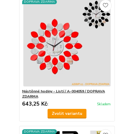
DOPRAVA ZDARMA
Nástěnné hodiny - Listí / A-004059 / DOPRAVA
ZDARMA
643,25 Kč
Skladem
/
.
Zvolit variantu
DOPRAVA ZDARMA