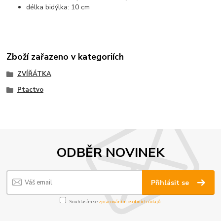
délka bidýlka: 10 cm
Zboží zařazeno v kategoriích
ZVÍŘÁTKA
Ptactvo
ODBĚR NOVINEK
Přihlásit se
Souhlasím se
zpracováním osobních údajů
.