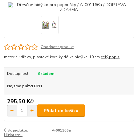
Ohodnotit produkt
materiál: dřevo, plastové korálky délka bidýlka: 10 cm
celý popis
Dostupnost
Skladem
Nejsme plátci DPH
295,50 Kč
/
.
Přidat do košíku
Číslo produktu:
A-001166a
Hlídat cenu