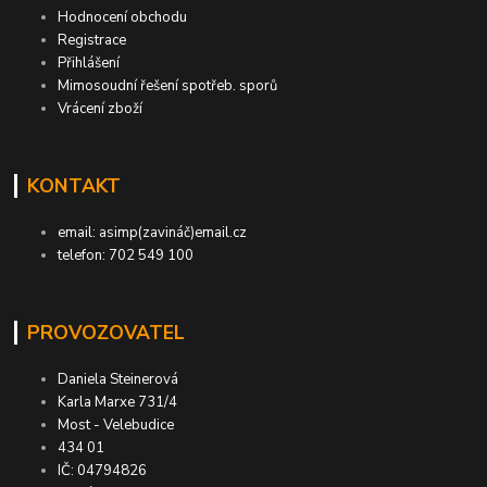
Hodnocení obchodu
Registrace
Přihlášení
Mimosoudní řešení spotřeb. sporů
Vrácení zboží
KONTAKT
email: asimp(zavináč)email.cz
telefon: 702 549 100
PROVOZOVATEL
Daniela Steinerová
Karla Marxe 731/4
Most - Velebudice
434 01
IČ: 04794826