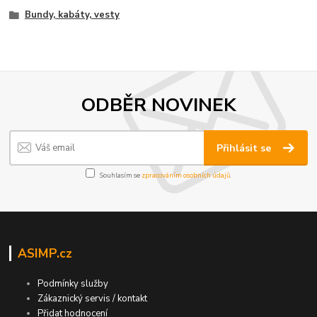
Bundy, kabáty, vesty
ODBĚR NOVINEK
Přihlásit se
Souhlasím se
zpracováním osobních údajů
.
ASIMP.cz
Podmínky služby
Zákaznický servis / kontakt
Přidat hodnocení