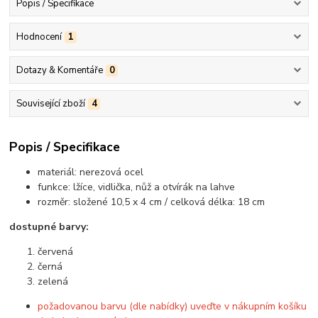
Popis / Specifikace
Hodnocení
1
Dotazy & Komentáře
0
Související zboží
4
Popis / Specifikace
materiál: nerezová ocel
funkce: lžíce, vidlička, nůž a otvírák na lahve
rozměr: složené 10,5 x 4 cm / celková délka: 18 cm
dostupné barvy:
červená
černá
zelená
požadovanou barvu (dle nabídky) uveďte v nákupním košíku