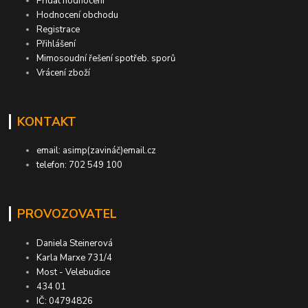
Přidat hodnocení
Hodnocení obchodu
Registrace
Přihlášení
Mimosoudní řešení spotřeb. sporů
Vrácení zboží
KONTAKT
email: asimp(zavináč)email.cz
telefon: 702 549 100
PROVOZOVATEL
Daniela Steinerová
Karla Marxe 731/4
Most - Velebudice
434 01
IČ: 04794826