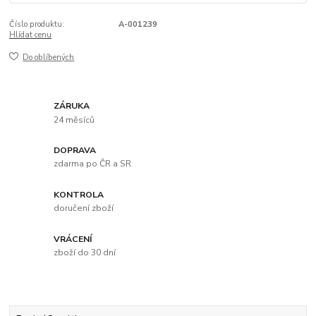
Číslo produktu:
A-001239
Hlídat cenu
Do oblíbených
ZÁRUKA
24 měsíců
DOPRAVA
zdarma po ČR a SR
KONTROLA
doručení zboží
VRÁCENÍ
zboží do 30 dní