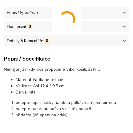
Popis / Specifikace
Hodnocení
0
Dotazy & Komentáře
0
Popis / Specifikace
Nemějte již nikdy více propocené triko, košili, šaty ...
Materiál: Netkané textilie
Velikost: Asi 12,4 * 9,5 cm
Barva: bílá
odlepte lepící pásky na obou půlkách antiperspirantu
nalepte na hranu oděvu v místě podpaží
přitlačte (přilepení na oděv)