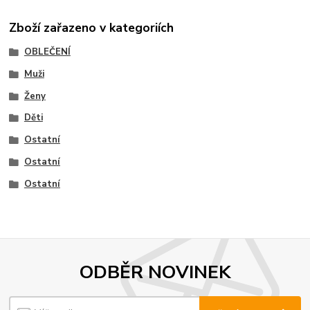
Zboží zařazeno v kategoriích
OBLEČENÍ
Muži
Ženy
Děti
Ostatní
Ostatní
Ostatní
ODBĚR NOVINEK