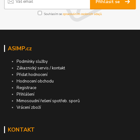
Přihlásit se
Souhlasím se
zpracováním osobních údajů
.
ASIMP.cz
Podmínky služby
Zákaznický servis / kontakt
Přidat hodnocení
Hodnocení obchodu
Registrace
Přihlášení
Mimosoudní řešení spotřeb. sporů
Vrácení zboží
KONTAKT