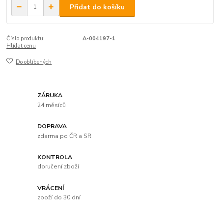
Přidat do košíku
Číslo produktu:
A-004197-1
Hlídat cenu
Do oblíbených
ZÁRUKA
24 měsíců
DOPRAVA
zdarma po ČR a SR
KONTROLA
doručení zboží
VRÁCENÍ
zboží do 30 dní