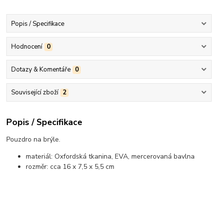
Popis / Specifikace
Hodnocení
0
Dotazy & Komentáře
0
Související zboží
2
Popis / Specifikace
Pouzdro na brýle.
materiál: Oxfordská tkanina, EVA, mercerovaná bavlna
rozměr: cca 16 x 7,5 x 5,5 cm
..................................................................................................................