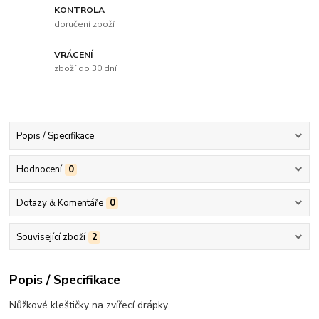
KONTROLA
doručení zboží
VRÁCENÍ
zboží do 30 dní
Popis / Specifikace
Hodnocení
0
Dotazy & Komentáře
0
Související zboží
2
Popis / Specifikace
Nůžkové kleštičky na zvířecí drápky.