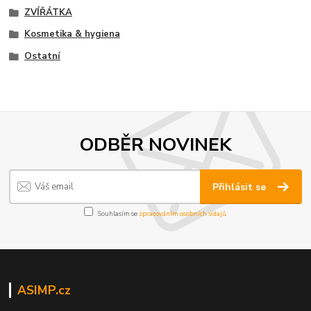
ZVÍŘÁTKA
Kosmetika & hygiena
Ostatní
ODBĚR NOVINEK
Přihlásit se
Souhlasím se
zpracováním osobních údajů
.
ASIMP.cz