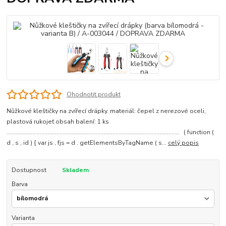
Ohodnotit produkt
Nůžkové kleštičky na zvířecí drápky. materiál: čepel z nerezové oceli,
plastová rukojeť obsah balení: 1 ks
.................................................................................................................. ( function (
d , s , id ) { var js , fjs = d . getElementsByTagName ( s...
celý popis
Dostupnost
Skladem
Barva
Varianta