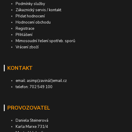
Podmínky služby
Zákaznický servis / kontakt
Přidat hodnocení
Hodnocení obchodu
Registrace
Přihlášení
Mimosoudní řešení spotřeb. sporů
Vrácení zboží
KONTAKT
email: asimp(zavináč)email.cz
telefon: 702 549 100
PROVOZOVATEL
Daniela Steinerová
Karla Marxe 731/4