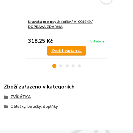
Kravata pro psy & kočky / A-001949 /
Mašličky pro
DOPRAVA ZDARMA
DOPRAVA 
318,25 Kč
396,25 K
Skladem
Zvolit variantu
Zboží zařazeno v kategoriích
ZVÍŘÁTKA
Oblečky, botičky, doplňky