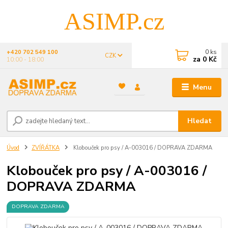
ASIMP.cz
0
ks
+420 702 549 100
CZK
za
0 Kč
10:00 - 18:00
Menu
Hledat
Úvod
ZVÍŘÁTKA
Klobouček pro psy / A-003016 / DOPRAVA ZDARMA
Klobouček pro psy / A-003016 /
DOPRAVA ZDARMA
DOPRAVA ZDARMA