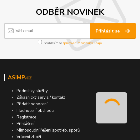
ODBĚR NOVINEK
Přihlásit se
Souhlasím se
zpracováním osobních údajů
.
ASIMP.cz
Podmínky služby
Zákaznický servis / kontakt
Přidat hodnocení
Hodnocení obchodu
Registrace
Přihlášení
Mimosoudní řešení spotřeb. sporů
Vrácení zboží