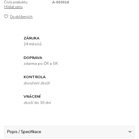
Číslo produktu:
A-003016
Hlídat cenu
Do oblíbených
ZÁRUKA
24 měsíců
DOPRAVA
zdarma po ČR a SR
KONTROLA
doručení zboží
VRÁCENÍ
zboží do 30 dní
Popis / Specifikace