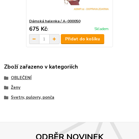
Dámská halenka / A-000050
675 Kč
Skladem
/
.
Přidat do košíku
Zboží zařazeno v kategoriích
OBLEČENÍ
Ženy
Svetry, pulovry, ponča
ODBĚR NOVINEK