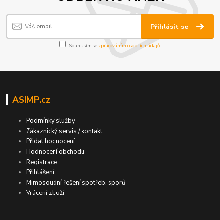
Přihlásit se
Souhlasím se
zpracováním osobních údajů
.
ASIMP.cz
Podmínky služby
Zákaznický servis / kontakt
Přidat hodnocení
Hodnocení obchodu
Registrace
Přihlášení
Mimosoudní řešení spotřeb. sporů
Vrácení zboží