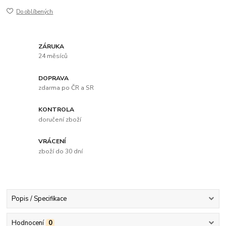
Do oblíbených
ZÁRUKA
24 měsíců
DOPRAVA
zdarma po ČR a SR
KONTROLA
doručení zboží
VRÁCENÍ
zboží do 30 dní
Popis / Specifikace
Hodnocení
0