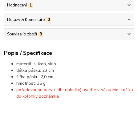
Hodnocení
1
Dotazy & Komentáře
0
Související zboží
3
Popis / Specifikace
materál: silikon, sklo
délka pásku: 23 cm
šířka pásku: 2,0 cm
hmotnost: 35 g
požadovanou barvu (dle nabídky) uveďte v nákupním košíku
do kolonky poznámka