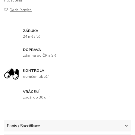
Hlídat cenu
Do oblíbených
ZÁRUKA
24 měsíců
DOPRAVA
zdarma po ČR a SR
KONTROLA
doručení zboží
VRÁCENÍ
zboží do 30 dní
Popis / Specifikace