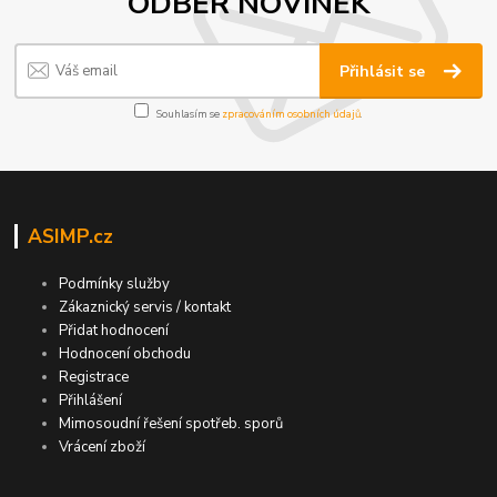
ODBĚR NOVINEK
Přihlásit se
Souhlasím se
zpracováním osobních údajů
.
ASIMP.cz
Podmínky služby
Zákaznický servis / kontakt
Přidat hodnocení
Hodnocení obchodu
Registrace
Přihlášení
Mimosoudní řešení spotřeb. sporů
Vrácení zboží