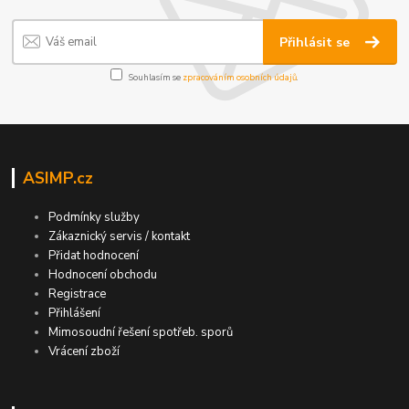
Přihlásit se
Souhlasím se
zpracováním osobních údajů
.
ASIMP.cz
Podmínky služby
Zákaznický servis / kontakt
Přidat hodnocení
Hodnocení obchodu
Registrace
Přihlášení
Mimosoudní řešení spotřeb. sporů
Vrácení zboží