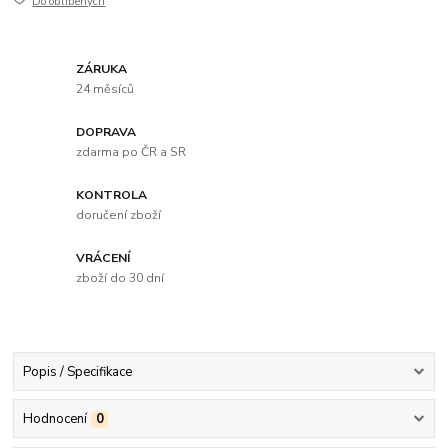
Do oblíbených
ZÁRUKA
24 měsíců
DOPRAVA
zdarma po ČR a SR
KONTROLA
doručení zboží
VRÁCENÍ
zboží do 30 dní
Popis / Specifikace
Hodnocení
0