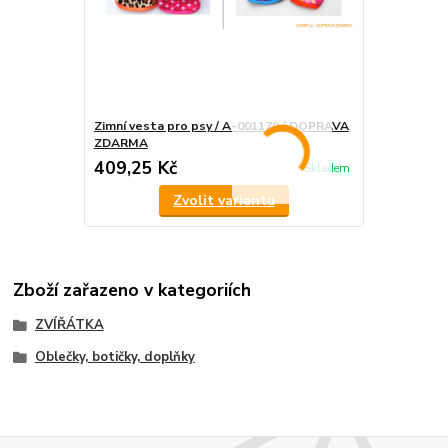
Zimní vesta pro psy / A-001179 / DOPRAVA
ZDARMA
409,25 Kč
Skladem
Zvolit variantu
Zboží zařazeno v kategoriích
ZVÍŘÁTKA
Oblečky, botičky, doplňky