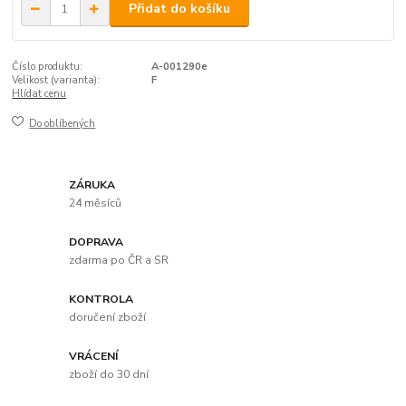
Přidat do košíku
Číslo produktu:
A-001290e
Velikost (varianta):
F
Hlídat cenu
Do oblíbených
ZÁRUKA
24 měsíců
DOPRAVA
zdarma po ČR a SR
KONTROLA
doručení zboží
VRÁCENÍ
zboží do 30 dní