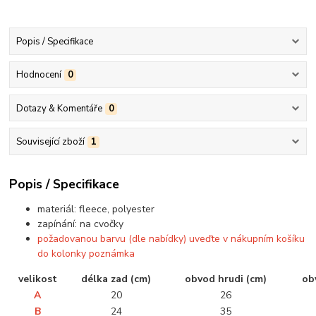
Popis / Specifikace
Hodnocení
0
Dotazy & Komentáře
0
Související zboží
1
Popis / Specifikace
materiál: fleece, polyester
zapínání: na cvočky
požadovanou barvu (dle nabídky) uveďte v nákupním košíku
do kolonky poznámka
velikost
délka zad (cm)
obvod hrudi (cm)
ob
A
20
26
B
24
35