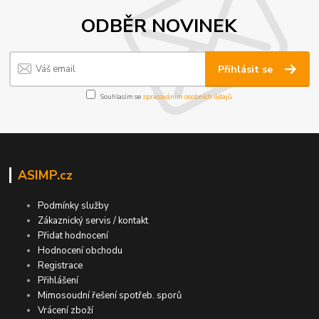
ODBĚR NOVINEK
Přihlásit se
Souhlasím se
zpracováním osobních údajů
.
ASIMP.cz
Podmínky služby
Zákaznický servis / kontakt
Přidat hodnocení
Hodnocení obchodu
Registrace
Přihlášení
Mimosoudní řešení spotřeb. sporů
Vrácení zboží