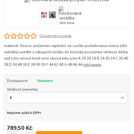
Ohodnotit produkt
materiál: fleece, polyester zapínání: na cvočky požadovanou barvu (dle
nabídky) uveďte v nákupním košíku do kolonky poznámka velikost délka
zad (cm) obvod hrudi (cm) obvod krku (cm) A 20 26 18 B 24 35 24 C 30 40
28 D 34 49 30 E 39 55 35 F 44 62 40 G 49 66 44
celý popis
Dostupnost
Skladem
Velikost (varianta)
Nejsme plátci DPH
789,50 Kč
/
.