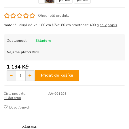
Ohodnotit produkt
materiál: akryl délka: 180 cm šířka: 80 cm hmotnost: 400 g
celý popis
Dostupnost
Skladem
Nejsme plátci DPH
1 134 Kč
/
.
Přidat do košíku
Číslo produktu:
AA-001208
Hlídat cenu
Do oblíbených
ZÁRUKA