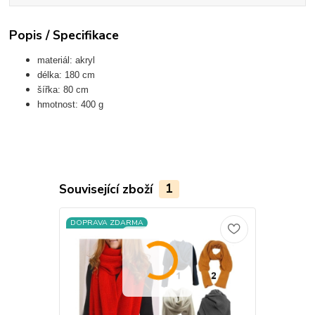
Popis / Specifikace
materiál: akryl
délka: 180 cm
šířka: 80 cm
hmotnost: 400 g
Související zboží
1
DOPRAVA ZDARMA