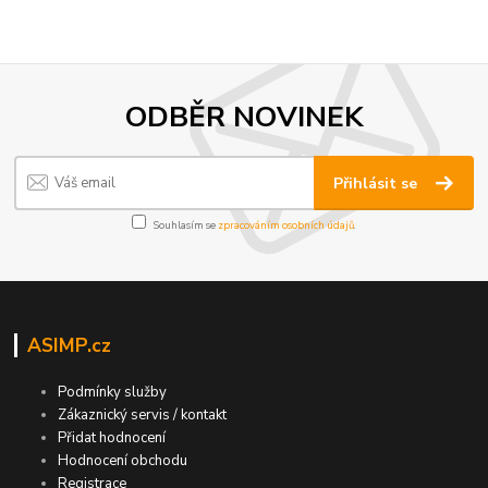
ODBĚR NOVINEK
Přihlásit se
Souhlasím se
zpracováním osobních údajů
.
ASIMP.cz
Podmínky služby
Zákaznický servis / kontakt
Přidat hodnocení
Hodnocení obchodu
Registrace