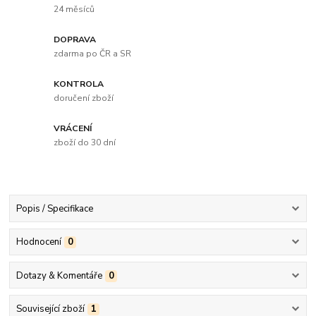
24 měsíců
DOPRAVA
zdarma po ČR a SR
KONTROLA
doručení zboží
VRÁCENÍ
zboží do 30 dní
Popis / Specifikace
Hodnocení
0
Dotazy & Komentáře
0
Související zboží
1