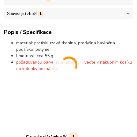
Související zboží
1
Popis / Specifikace
materiál: protiskluzová tkanina, prodyšná bavlněná
podšívka, polymer
hmotnost: cca 55 g
požadovanou barvu (dle nabídky) uveďte v nákupním košíku
do kolonky poznámka