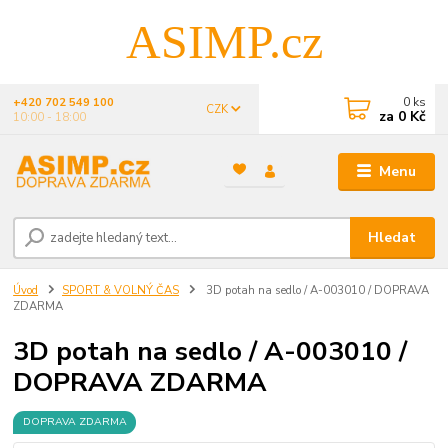
ASIMP.cz
0
ks
+420 702 549 100
CZK
za
0 Kč
10:00 - 18:00
Menu
Hledat
Úvod
SPORT & VOLNÝ ČAS
3D potah na sedlo / A-003010 / DOPRAVA
ZDARMA
3D potah na sedlo / A-003010 /
DOPRAVA ZDARMA
DOPRAVA ZDARMA