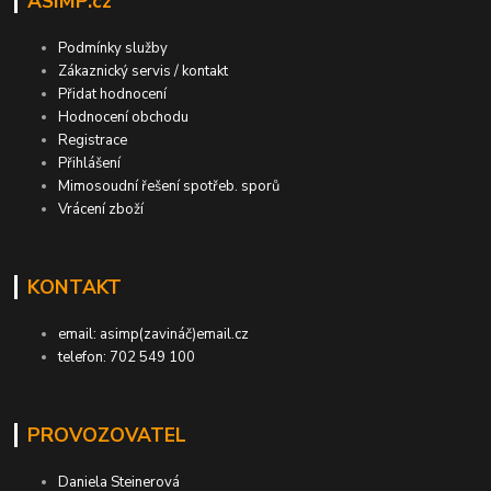
ASIMP.cz
Podmínky služby
Zákaznický servis / kontakt
Přidat hodnocení
Hodnocení obchodu
Registrace
Přihlášení
Mimosoudní řešení spotřeb. sporů
Vrácení zboží
KONTAKT
email: asimp(zavináč)email.cz
telefon: 702 549 100
PROVOZOVATEL
Daniela Steinerová