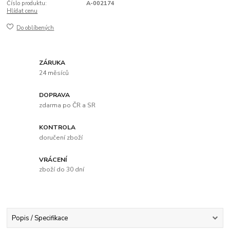
Číslo produktu:
A-002174
Hlídat cenu
Do oblíbených
ZÁRUKA
24 měsíců
DOPRAVA
zdarma po ČR a SR
KONTROLA
doručení zboží
VRÁCENÍ
zboží do 30 dní
Popis / Specifikace