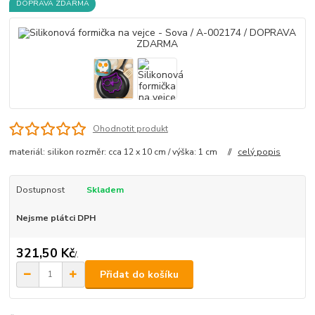
DOPRAVA ZDARMA
Ohodnotit produkt
materiál: silikon rozměr: cca 12 x 10 cm / výška: 1 cm //
celý popis
Dostupnost
Skladem
Nejsme plátci DPH
321,50 Kč
/
.
Přidat do košíku