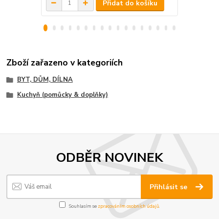
Přidat do košíku
Zboží zařazeno v kategoriích
BYT, DŮM, DÍLNA
Kuchyň (pomůcky & doplňky)
ODBĚR NOVINEK
Přihlásit se
Souhlasím se
zpracováním osobních údajů
.