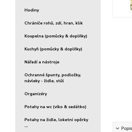
Hodiny
Chrániče rohů, zdí, hran, klik
Koupelna (pomůcky & doplňky)
Kuchyň (pomůcky & doplňky)
Nářadí a nástroje
Ochranné špunty, podložky,
návleky - židle, stůl
Organizéry
Potahy na wc (víko & sedátko)
Potahy na židle, loketní opěrky
...
Popis