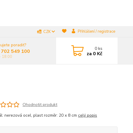
Přihlášení / registrace
CZK
ujete poradit?
0
ks
 702 549 100
za
0 Kč
- 18:00
Ohodnotit produkt
ál: nerezová ocel, plast rozměr: 20 x 8 cm
celý popis