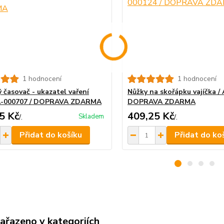
1 hodnocení
1 hodnocení
 časovač - ukazatel vaření
Nůžky na skořápku vajíčka / 
 A-000707 / DOPRAVA ZDARMA
DOPRAVA ZDARMA
5 Kč
409,25 Kč
Skladem
/
.
/
.
Přidat do košíku
Přidat do ko
zařazeno v kategoriích