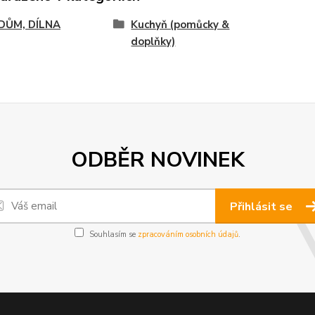
 DŮM, DÍLNA
Kuchyň (pomůcky &
doplňky)
ODBĚR NOVINEK
Přihlásit se
Souhlasím se
zpracováním osobních údajů
.