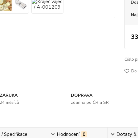
Dos
Nej
33
Číslo p
Do 
ZÁRUKA
DOPRAVA
24 měsíců
zdarma po ČR a SR
 / Specifikace
Hodnocení
0
Dotazy &