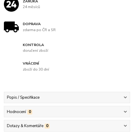
ZÁRUKA
24 měsíců
DOPRAVA
zdarma po ČR a SR
KONTROLA
doručení zboží
VRÁCENÍ
zboží do 30 dní
Popis / Specifikace
Hodnocení
0
Dotazy & Komentáře
0