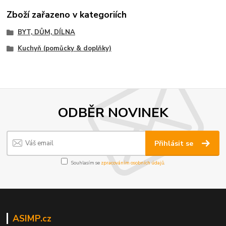
Zboží zařazeno v kategoriích
BYT, DŮM, DÍLNA
Kuchyň (pomůcky & doplňky)
ODBĚR NOVINEK
Přihlásit se
Souhlasím se
zpracováním osobních údajů
.
ASIMP.cz