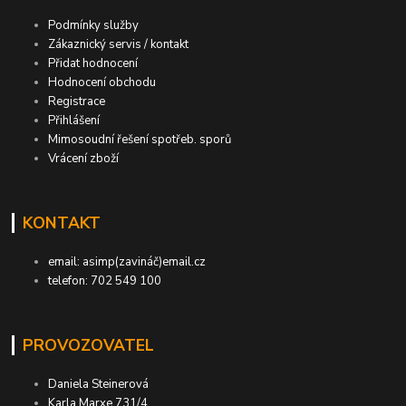
Podmínky služby
Zákaznický servis / kontakt
Přidat hodnocení
Hodnocení obchodu
Registrace
Přihlášení
Mimosoudní řešení spotřeb. sporů
Vrácení zboží
KONTAKT
email: asimp(zavináč)email.cz
telefon: 702 549 100
PROVOZOVATEL
Daniela Steinerová
Karla Marxe 731/4