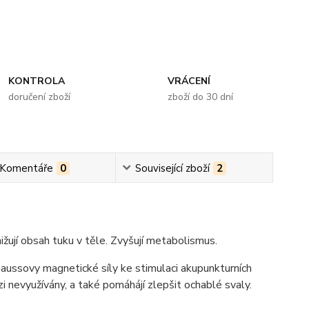
KONTROLA
VRÁCENÍ
doručení zboží
zboží do 30 dní
 Komentáře
0
Související zboží
2
ižují obsah tuku v těle. Zvyšují metabolismus.
ussovy magnetické síly ke stimulaci akupunkturních
zi nevyužívány, a také pomáhájí zlepšit ochablé svaly.