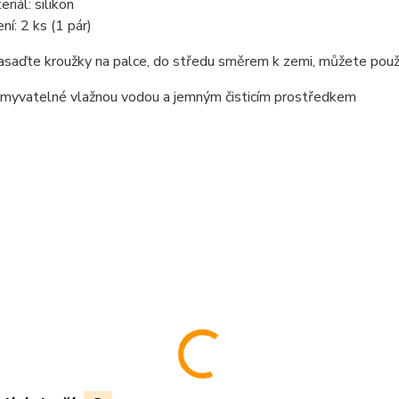
riál: silikon
ní: 2 ks (1 pár)
nasaďte kroužky na palce, do středu směrem k zemi, můžete pou
omyvatelné vlažnou vodou a jemným čisticím prostředkem
............................................................................................