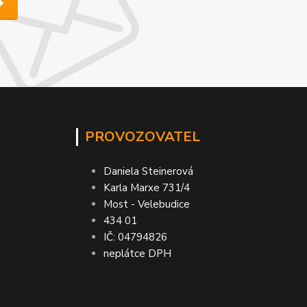
PROVOZOVATEL
Daniela Steinerová
Karla Marxe 731/4
Most - Velebudice
434 01
IČ: 04794826
neplátce DPH