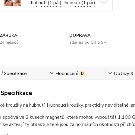
ZÁRUKA
DOPRAVA
24 měsíců
zdarma po ČR a SR
 / Specifikace
Hodnocení
0
Dotazy &
 Specifikace
é kroužky na hubnutí. Hubnoucí kroužky, prakticky neviditelné, sn
í spočívá ve 2 kusech magnetů, které mohou vypouštět 1,100 Ga
 se aktivují ty oblasti, které jsou za normálních okolností při chů