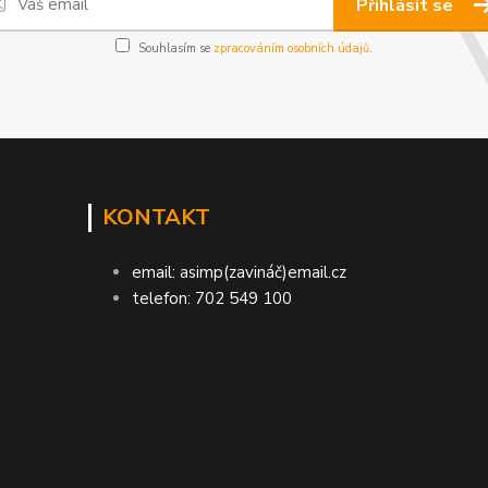
Přihlásit se
Souhlasím se
zpracováním osobních údajů
.
KONTAKT
email: asimp(zavináč)email.cz
telefon: 702 549 100