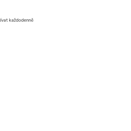
žívat každodenně