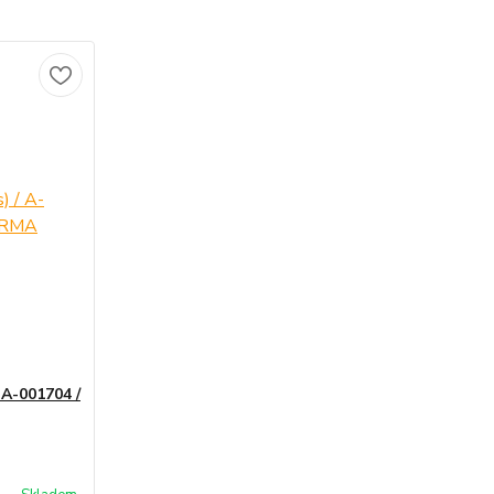
 A-001704 /