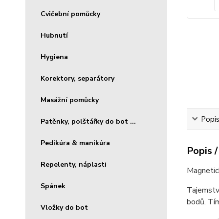
Cvičební pomůcky
Hubnutí
Hygiena
Korektory, separátory
Masážní pomůcky
Popis
Patěnky, polštářky do bot ...
Pedikúra & manikúra
Popis /
Repelenty, náplasti
Magnetick
Spánek
Tajemstv
bodů. Tím
Vložky do bot