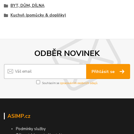
BYT, DŮM, DÍLNA
Kuchyň (pomůcky & doplňky)
ODBĚR NOVINEK
Přihlásit se
Souhlasím se
zpracováním osobních údajů
.
ASIMP.cz
Podmínky služby