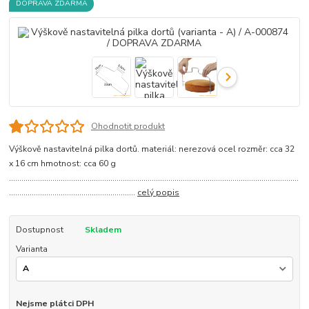
DOPRAVA ZDARMA
Ohodnotit produkt
Výškově nastavitelná pilka dortů. materiál: nerezová ocel rozměr: cca 32
x 16 cm hmotnost: cca 60 g
............................................................................................................................................
.............................................................
celý popis
Dostupnost
Skladem
Varianta
Nejsme plátci DPH