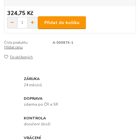
324,75 Kč
Přidat do košíku
Číslo produktu:
A-000874-1
Hlídat cenu
Do oblíbených
ZÁRUKA
24 měsíců
DOPRAVA
zdarma po ČR a SR
KONTROLA
doručení zboží
VRÁCENÍ