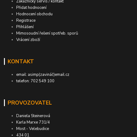
Zákaznický servis / kontakt
Přidat hodnocení
Hodnocení obchodu
Registrace
Přihlášení
Mimosoudní řešení spotřeb. sporů
Vrácení zboží
KONTAKT
email: asimp(zavináč)email.cz
telefon: 702 549 100
PROVOZOVATEL
Daniela Steinerová
Karla Marxe 731/4
Most - Velebudice
434 01