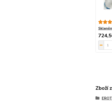
Skleněn
724,5
Zboží 
EROT