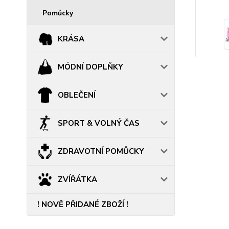
Pomůcky
KRÁSA
MÓDNÍ DOPLŇKY
OBLEČENÍ
SPORT & VOLNÝ ČAS
ZDRAVOTNÍ POMŮCKY
ZVÍŘÁTKA
! NOVĚ PŘIDANÉ ZBOŽÍ !