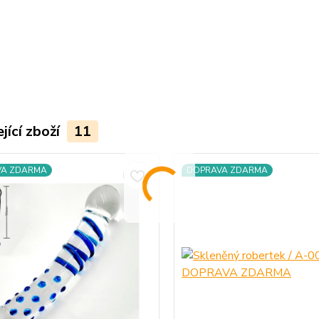
jící zboží
11
VA ZDARMA
DOPRAVA ZDARMA