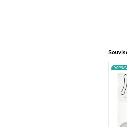
Souvise
DOPRA