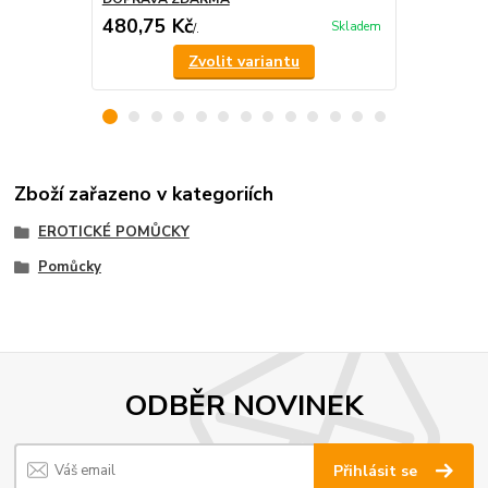
480,75 Kč
939 Kč
Skladem
/
.
Zvolit variantu
Zboží zařazeno v kategoriích
EROTICKÉ POMŮCKY
Pomůcky
ODBĚR NOVINEK
Přihlásit se