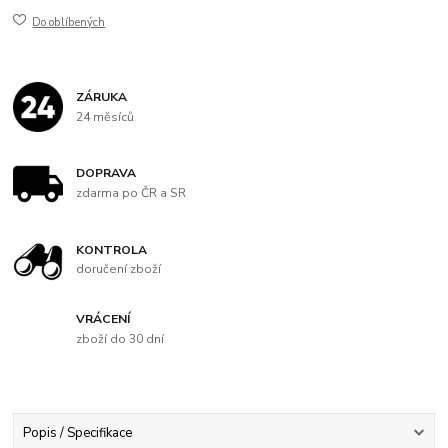
Do oblíbených
ZÁRUKA
24 měsíců
DOPRAVA
zdarma po ČR a SR
KONTROLA
doručení zboží
VRÁCENÍ
zboží do 30 dní
Popis / Specifikace