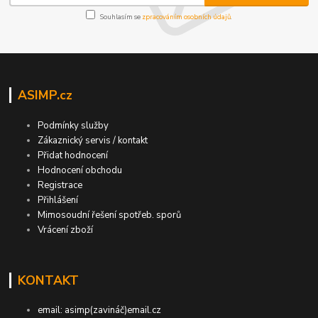
Souhlasím se
zpracováním osobních údajů
.
ASIMP.cz
Podmínky služby
Zákaznický servis / kontakt
Přidat hodnocení
Hodnocení obchodu
Registrace
Přihlášení
Mimosoudní řešení spotřeb. sporů
Vrácení zboží
KONTAKT
email: asimp(zavináč)email.cz