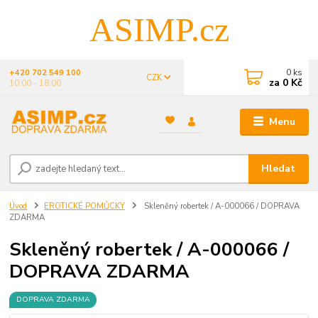
ASIMP.cz
0
ks
+420 702 549 100
CZK
za
0 Kč
10:00 - 18:00
Menu
Hledat
Úvod
EROTICKÉ POMŮCKY
Skleněný robertek / A-000066 / DOPRAVA
ZDARMA
Skleněný robertek / A-000066 /
DOPRAVA ZDARMA
DOPRAVA ZDARMA