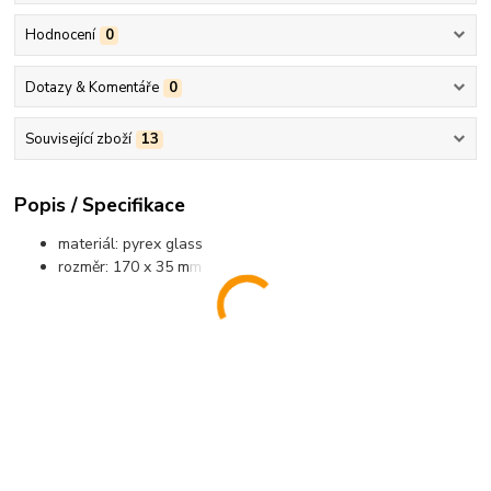
Hodnocení
0
Dotazy & Komentáře
0
Související zboží
13
Popis / Specifikace
materiál: pyrex glass
rozměr: 170 x 35 mm