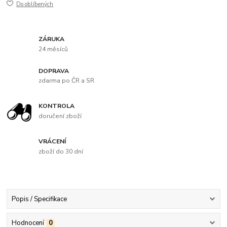
Do oblíbených
ZÁRUKA
24 měsíců
DOPRAVA
zdarma po ČR a SR
KONTROLA
doručení zboží
VRÁCENÍ
zboží do 30 dní
Popis / Specifikace
Hodnocení
0