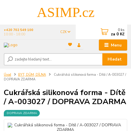
ASIMP.cz
0
ks
+420 702 549 100
CZK
za
0 Kč
10:00 - 18:00
Menu
Hledat
Úvod
BYT, DŮM, DÍLNA
Cukrářská silikonová forma - Dítě / A-003027 /
DOPRAVA ZDARMA
Cukrářská silikonová forma - Dítě
/ A-003027 / DOPRAVA ZDARMA
DOPRAVA ZDARMA