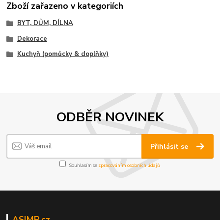
Zboží zařazeno v kategoriích
BYT, DŮM, DÍLNA
Dekorace
Kuchyň (pomůcky & doplňky)
ODBĚR NOVINEK
Přihlásit se
Souhlasím se
zpracováním osobních údajů
.
ASIMP.cz