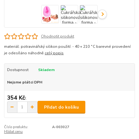
Ohodnotit produkt
materiál: potravinářský silikon použití: - 40 + 210 ˚C barevné provedení
je odesíláno náhodně
celý popis
Dostupnost
Skladem
Nejsme plátci DPH
354 Kč
/
.
Přidat do košíku
Číslo produktu:
A-003027
Hlídat cenu