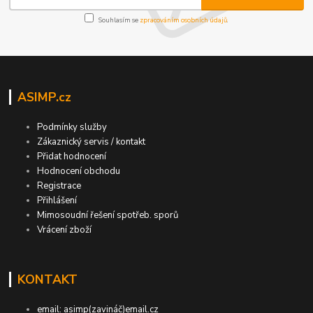
Souhlasím se
zpracováním osobních údajů
.
ASIMP.cz
Podmínky služby
Zákaznický servis / kontakt
Přidat hodnocení
Hodnocení obchodu
Registrace
Přihlášení
Mimosoudní řešení spotřeb. sporů
Vrácení zboží
KONTAKT
email: asimp(zavináč)email.cz