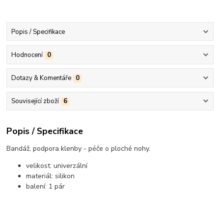
Popis / Specifikace
Hodnocení
0
Dotazy & Komentáře
0
Související zboží
6
Popis / Specifikace
Bandáž, podpora klenby - péče o ploché nohy.
velikost: univerzální
materiál: silikon
balení: 1 pár