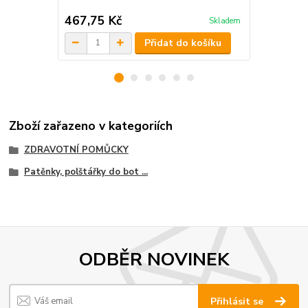
ZDARMA
467,75 Kč
558,75 K
Skladem
Přidat do košíku
Zboží zařazeno v kategoriích
ZDRAVOTNÍ POMŮCKY
Patěnky, polštářky do bot ...
ODBĚR NOVINEK
Přihlásit se