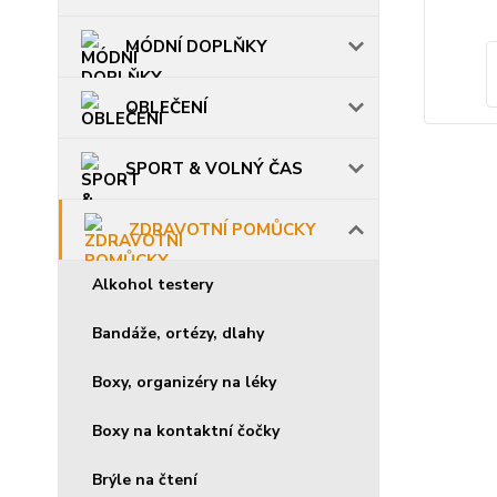
MÓDNÍ DOPLŇKY
OBLEČENÍ
SPORT & VOLNÝ ČAS
ZDRAVOTNÍ POMŮCKY
Alkohol testery
Bandáže, ortézy, dlahy
Boxy, organizéry na léky
Boxy na kontaktní čočky
Brýle na čtení