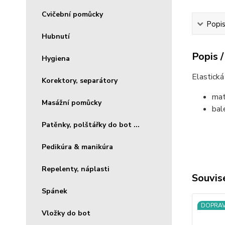
Cvičební pomůcky
Popis
Hubnutí
Popis /
Hygiena
Elastická
Korektory, separátory
mat
Masážní pomůcky
bal
Patěnky, polštářky do bot ...
Pedikúra & manikúra
Repelenty, náplasti
Souvise
Spánek
DOPRA
Vložky do bot