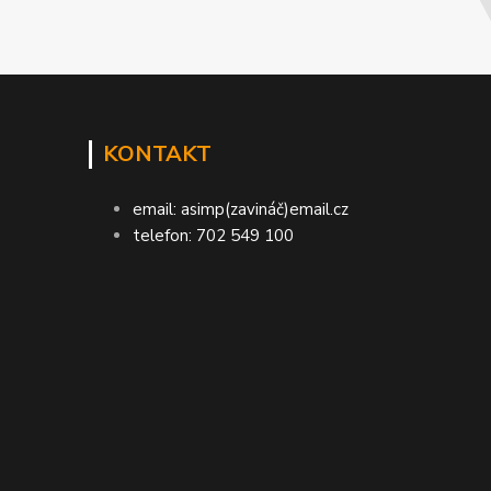
KONTAKT
email: asimp(zavináč)email.cz
telefon: 702 549 100