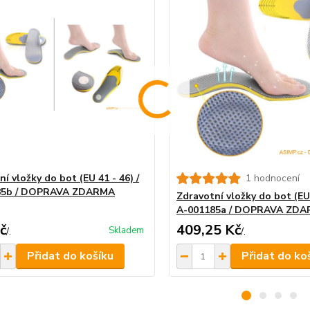
í vložky do bot (EU 41 - 46) /
1 hodnocení
85b / DOPRAVA ZDARMA
Zdravotní vložky do bot (EU 
A-001185a / DOPRAVA ZD
č
409,25 Kč
Skladem
/
.
/
.
Přidat do košíku
Přidat do ko