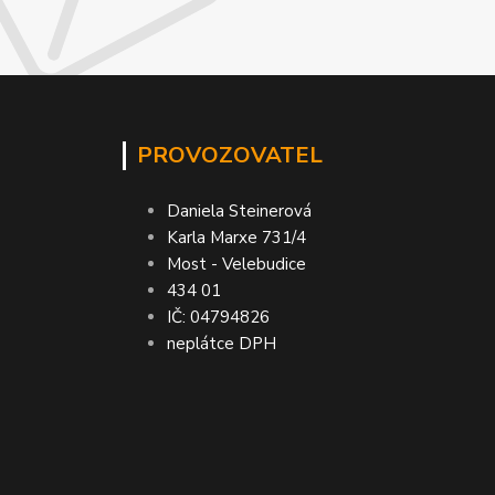
PROVOZOVATEL
Daniela Steinerová
Karla Marxe 731/4
Most - Velebudice
434 01
IČ: 04794826
neplátce DPH