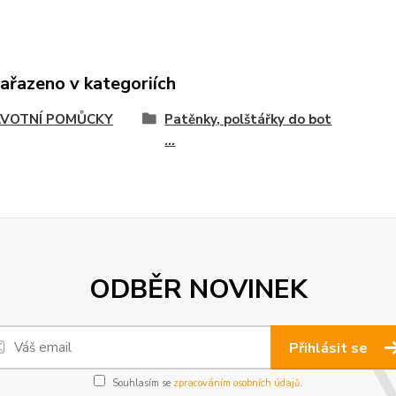
zařazeno v kategoriích
VOTNÍ POMŮCKY
Patěnky, polštářky do bot
...
ODBĚR NOVINEK
Přihlásit se
Souhlasím se
zpracováním osobních údajů
.