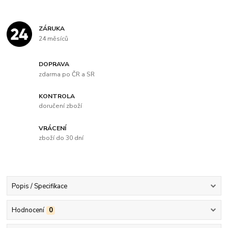
ZÁRUKA
24 měsíců
DOPRAVA
zdarma po ČR a SR
KONTROLA
doručení zboží
VRÁCENÍ
zboží do 30 dní
Popis / Specifikace
Hodnocení
0