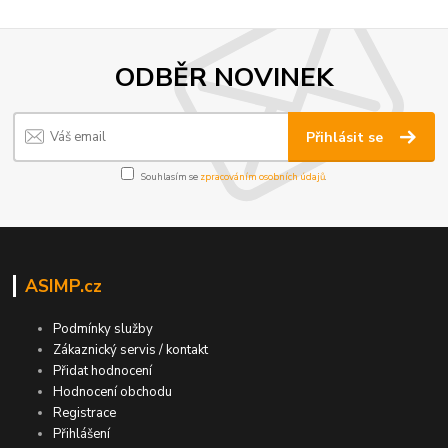
ODBĚR NOVINEK
Přihlásit se
Souhlasím se
zpracováním osobních údajů
.
ASIMP.cz
Podmínky služby
Zákaznický servis / kontakt
Přidat hodnocení
Hodnocení obchodu
Registrace
Přihlášení