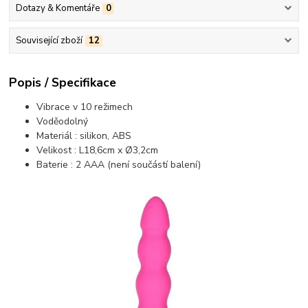
Dotazy & Komentáře
0
Související zboží
12
Popis / Specifikace
Vibrace v 10 režimech
Voděodolný
Materiál : silikon, ABS
Velikost : L18,6cm x Ø3,2cm
Baterie : 2 AAA (není součástí balení)