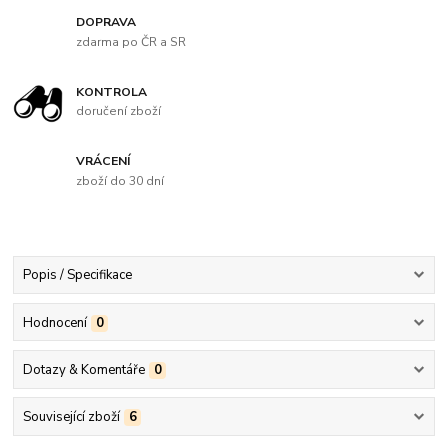
DOPRAVA
zdarma po ČR a SR
KONTROLA
doručení zboží
VRÁCENÍ
zboží do 30 dní
Popis / Specifikace
Hodnocení
0
Dotazy & Komentáře
0
Související zboží
6