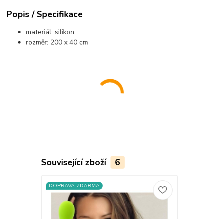
Popis / Specifikace
materiál: silikon
rozměr: 200 x 40 cm
Související zboží
6
DOPRAVA ZDARMA
DOPRAVA Z