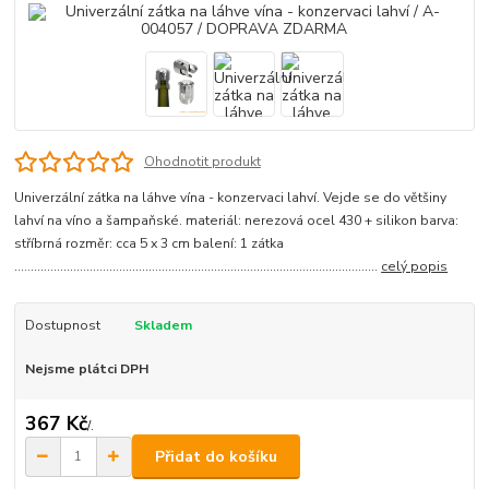
Ohodnotit produkt
Univerzální zátka na láhve vína - konzervaci lahví. Vejde se do většiny
lahví na víno a šampaňské. materiál: nerezová ocel 430 + silikon barva:
stříbrná rozměr: cca 5 x 3 cm balení: 1 zátka
...............................................................................................................
celý popis
Dostupnost
Skladem
Nejsme plátci DPH
367 Kč
/
.
Přidat do košíku