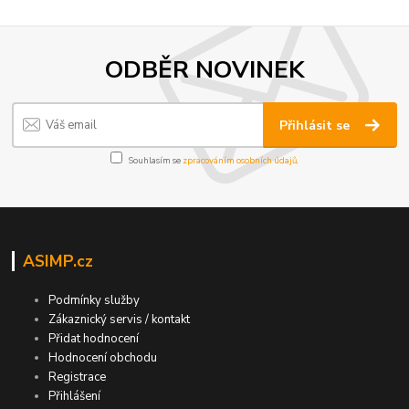
ODBĚR NOVINEK
Přihlásit se
Souhlasím se
zpracováním osobních údajů
.
ASIMP.cz
Podmínky služby
Zákaznický servis / kontakt
Přidat hodnocení
Hodnocení obchodu
Registrace
Přihlášení