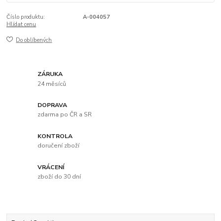
Číslo produktu:
A-004057
Hlídat cenu
Do oblíbených
ZÁRUKA
24 měsíců
DOPRAVA
zdarma po ČR a SR
KONTROLA
doručení zboží
VRÁCENÍ
zboží do 30 dní