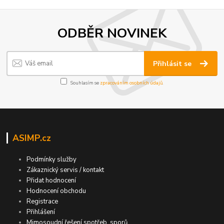
ODBĚR NOVINEK
Přihlásit se
Souhlasím se
zpracováním osobních údajů
.
ASIMP.cz
Podmínky služby
Zákaznický servis / kontakt
Přidat hodnocení
Hodnocení obchodu
Registrace
Přihlášení
Mimosoudní řešení spotřeb. sporů