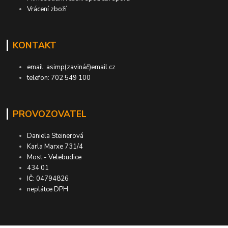
Vrácení zboží
KONTAKT
email: asimp(zavináč)email.cz
telefon: 702 549 100
PROVOZOVATEL
Daniela Steinerová
Karla Marxe 731/4
Most - Velebudice
434 01
IČ: 04794826
neplátce DPH