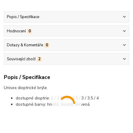
Popis / Specifikace
Hodnocení
0
Dotazy & Komentáře
0
Související zboží
2
Popis / Specifikace
Unisex dioptrické brýle.
dostupné dioptrie: 1 / 1,5 / 2 / 2,5 / 3 / 3,5 / 4
dostupné barvy: hnědá, modrá, červená
..................................................................................................................