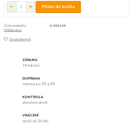
Přidat do košíku
Číslo produktu:
A-004149
Hlídat cenu
Do oblíbených
ZÁRUKA
24 měsíců
DOPRAVA
zdarma po ČR a SR
KONTROLA
doručení zboží
VRÁCENÍ
zboží do 30 dní