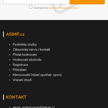
Souhlasím se
zpracováním osobních údajů
.
ASIMP.cz
Podmínky služby
Zákaznický servis / kontakt
Přidat hodnocení
Hodnocení obchodu
Registrace
Přihlášení
Mimosoudní řešení spotřeb. sporů
Vrácení zboží
KONTAKT
email: asimp(zavináč)email.cz