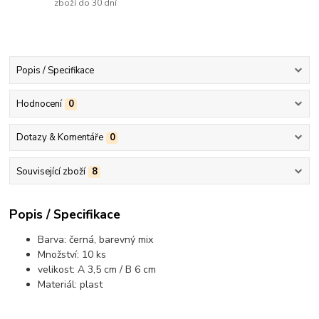
zboží do 30 dní
Popis / Specifikace
Hodnocení
0
Dotazy & Komentáře
0
Související zboží
8
Popis / Specifikace
Barva: černá, barevný mix
Množství: 10 ks
velikost: A 3,5 cm / B 6 cm
Materiál: plast