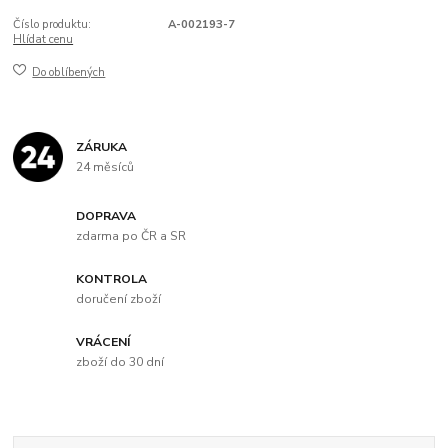
Číslo produktu:
A-002193-7
Hlídat cenu
Do oblíbených
ZÁRUKA
24 měsíců
DOPRAVA
zdarma po ČR a SR
KONTROLA
doručení zboží
VRÁCENÍ
zboží do 30 dní