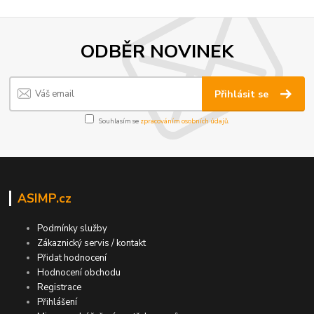
ODBĚR NOVINEK
Přihlásit se
Souhlasím se
zpracováním osobních údajů
.
ASIMP.cz
Podmínky služby
Zákaznický servis / kontakt
Přidat hodnocení
Hodnocení obchodu
Registrace
Přihlášení