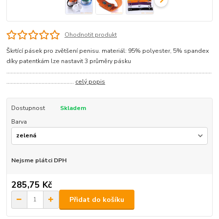
Ohodnotit produkt
Škrtící pásek pro zvětšení penisu. materiál: 95% polyester, 5% spandex
díky patentkám lze nastavit 3 průměry pásku
............................................................................................................................................
..............................................
celý popis
Dostupnost
Skladem
Barva
Nejsme plátci DPH
285,75 Kč
Přidat do košíku