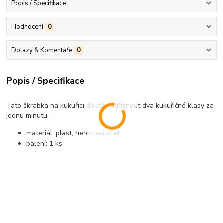
Popis / Specifikace
Hodnocení
0
Dotazy & Komentáře
0
Popis / Specifikace
Tato škrabka na kukuřici dokáže odříznout dva kukuřičné klasy za
jednu minutu.
materiál: plast, nerezová ocel
balení: 1 ks