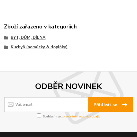
Zboží zařazeno v kategoriích
BYT, DŮM, DÍLNA
Kuchyň (pomůcky & doplňky)
ODBĚR NOVINEK
Přihlásit se
Souhlasím se
zpracováním osobních údajů
.