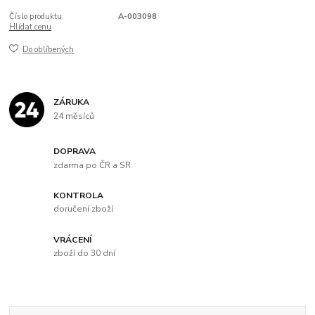
Číslo produktu:
A-003098
Hlídat cenu
Do oblíbených
ZÁRUKA
24 měsíců
DOPRAVA
zdarma po ČR a SR
KONTROLA
doručení zboží
VRÁCENÍ
zboží do 30 dní