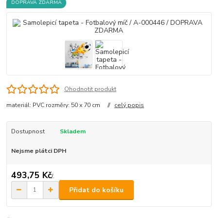
DOPRAVA ZDARMA
Ohodnotit produkt
materiál: PVC rozměry: 50 x 70 cm //
celý popis
Dostupnost
Skladem
Nejsme plátci DPH
493,75 Kč
/
.
Přidat do košíku