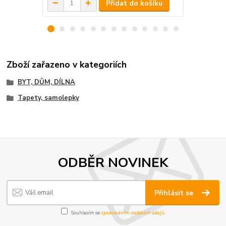
Přidat do košíku
Zboží zařazeno v kategoriích
BYT, DŮM, DÍLNA
Tapety, samolepky
ODBĚR NOVINEK
Přihlásit se
Souhlasím se
zpracováním osobních údajů
.