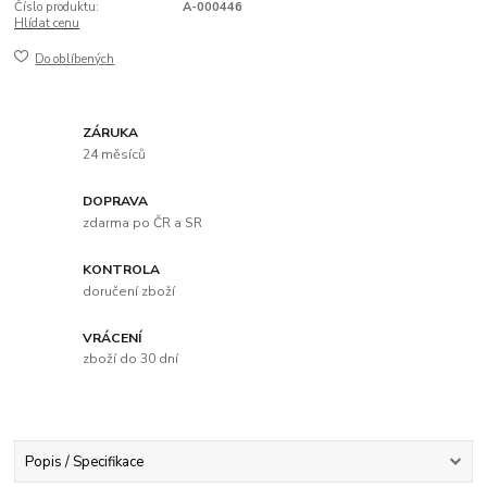
Číslo produktu:
A-000446
Hlídat cenu
Do oblíbených
ZÁRUKA
24 měsíců
DOPRAVA
zdarma po ČR a SR
KONTROLA
doručení zboží
VRÁCENÍ
zboží do 30 dní
Popis / Specifikace