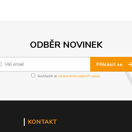
ODBĚR NOVINEK
Přihlásit se
Souhlasím se
zpracováním osobních údajů
.
KONTAKT