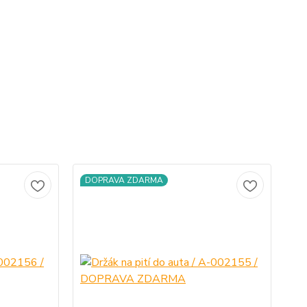
DOPRAVA ZDARMA
D