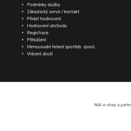
Podmínky služby
Zákaznický servis / kontakt
Přidat hodnocení
Hodnocení obchodu
Registrace
Přihlášení
Mimosoudní řešení spotřeb. sporů
Vrácení zboží
DOPRAVA ZDARMA po ČR a SR ● KONTRO
Náš e-shop a partn