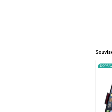
Souvise
DOPRA