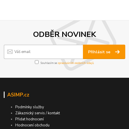
ODBĚR NOVINEK
Přihlásit se
Souhlasím se
zpracováním osobních údajů
.
ASIMP.cz
Podmínky služby
Zákaznický servis / kontakt
Přidat hodnocení
Hodnocení obchodu