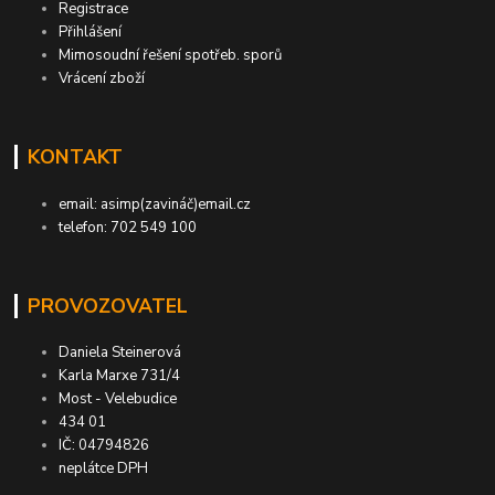
Registrace
Přihlášení
Mimosoudní řešení spotřeb. sporů
Vrácení zboží
KONTAKT
email: asimp(zavináč)email.cz
telefon: 702 549 100
PROVOZOVATEL
Daniela Steinerová
Karla Marxe 731/4
Most - Velebudice
434 01
IČ: 04794826
neplátce DPH