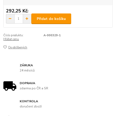
292,25 Kč
/
.
Přidat do košíku
Číslo produktu:
A-000329-1
Hlídat cenu
Do oblíbených
ZÁRUKA
24 měsíců
DOPRAVA
zdarma po ČR a SR
KONTROLA
doručení zboží