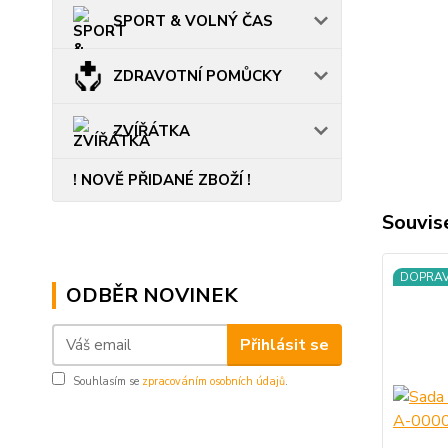
SPORT & VOLNÝ ČAS
ZDRAVOTNÍ POMŮCKY
ZVÍŘÁTKA
! NOVĚ PŘIDANÉ ZBOŽÍ !
Souvise
DOPRA
ODBĚR NOVINEK
Přihlásit se
Souhlasím se
zpracováním osobních údajů
.