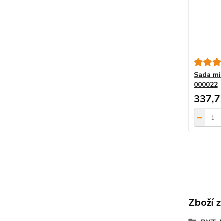
Sada min
000022
337,7
Zboží 