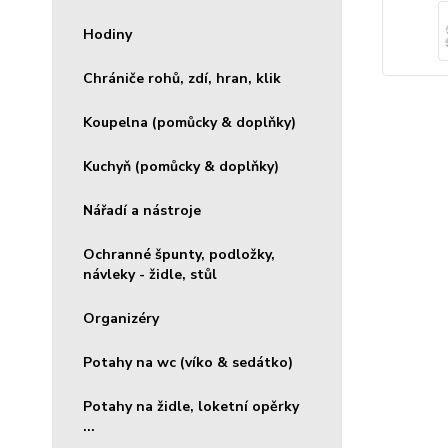
Hodiny
Chrániče rohů, zdí, hran, klik
Koupelna (pomůcky & doplňky)
Kuchyň (pomůcky & doplňky)
Nářadí a nástroje
Ochranné špunty, podložky,
návleky - židle, stůl
Organizéry
Potahy na wc (víko & sedátko)
Potahy na židle, loketní opěrky
...