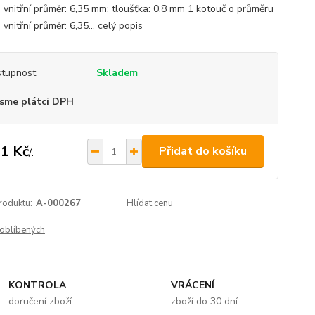
 vnitřní průměr: 6,35 mm; tloušťka: 0,8 mm 1 kotouč o průměru
vnitřní průměr: 6,35...
celý popis
tupnost
Skladem
sme plátci DPH
1 Kč
Přidat do košíku
/
.
roduktu:
A-000267
Hlídat cenu
oblíbených
KONTROLA
VRÁCENÍ
doručení zboží
zboží do 30 dní