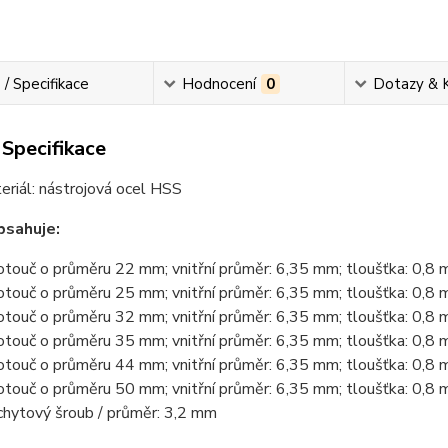
 / Specifikace
Hodnocení
0
Dotazy & 
 Specifikace
eriál: nástrojová ocel HSS
bsahuje:
otouč o průměru 22 mm; vnitřní průměr: 6,35 mm; tloušťka: 0,8
otouč o průměru 25 mm; vnitřní průměr: 6,35 mm; tloušťka: 0,8
otouč o průměru 32 mm; vnitřní průměr: 6,35 mm; tloušťka: 0,8
otouč o průměru 35 mm; vnitřní průměr: 6,35 mm; tloušťka: 0,8
otouč o průměru 44 mm; vnitřní průměr: 6,35 mm; tloušťka: 0,8
otouč o průměru 50 mm; vnitřní průměr: 6,35 mm; tloušťka: 0,8
chytový šroub / průměr: 3,2 mm