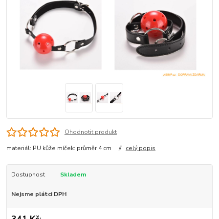
Ohodnotit produkt
materiál: PU kůže míček: průměr 4 cm //
celý popis
Dostupnost
Skladem
Nejsme plátci DPH
341 Kč