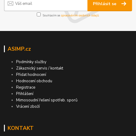
Přihlásit se
Souhlasím se
zpracováním osobních údajů
.
ASIMP.cz
Podmínky služby
Zákaznický servis / kontakt
Přidat hodnocení
Hodnocení obchodu
Registrace
Přihlášení
Mimosoudní řešení spotřeb. sporů
Vrácení zboží
KONTAKT