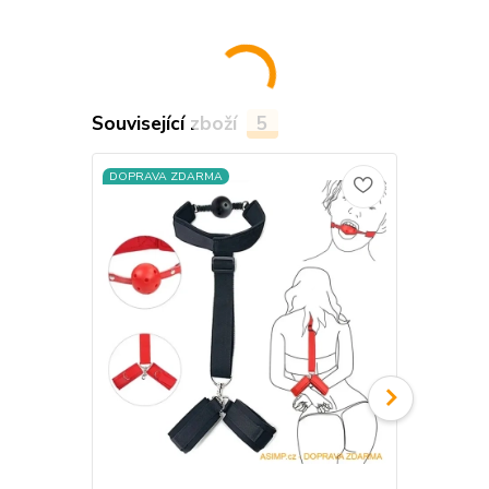
Související zboží
5
DOPRAVA ZDARMA
DOPRAVA Z