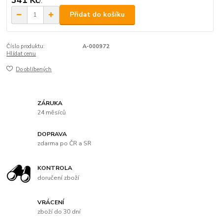
/
.
Přidat do košíku
Číslo produktu:
A-000972
Hlídat cenu
Do oblíbených
ZÁRUKA
24 měsíců
DOPRAVA
zdarma po ČR a SR
KONTROLA
doručení zboží
VRÁCENÍ
zboží do 30 dní