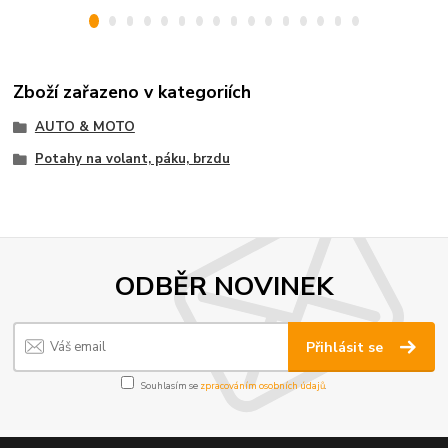
Zboží zařazeno v kategoriích
AUTO & MOTO
Potahy na volant, páku, brzdu
ODBĚR NOVINEK
Přihlásit se
Souhlasím se
zpracováním osobních údajů
.