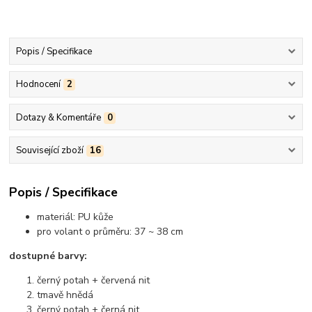
Popis / Specifikace
Hodnocení
2
Dotazy & Komentáře
0
Související zboží
16
Popis / Specifikace
materiál: PU kůže
pro volant o průměru: 37 ~ 38 cm
dostupné barvy:
černý potah + červená nit
tmavě hnědá
černý potah + černá nit