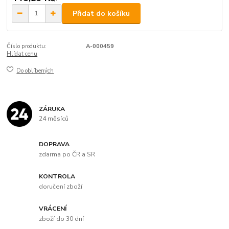
Přidat do košíku
Číslo produktu:
A-000459
Hlídat cenu
Do oblíbených
ZÁRUKA
24 měsíců
DOPRAVA
zdarma po ČR a SR
KONTROLA
doručení zboží
VRÁCENÍ
zboží do 30 dní