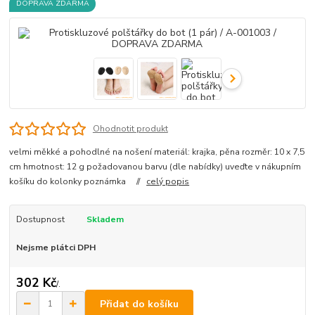
DOPRAVA ZDARMA
Ohodnotit produkt
velmi měkké a pohodlné na nošení materiál: krajka, pěna rozměr: 10 x 7,5
cm hmotnost: 12 g požadovanou barvu (dle nabídky) uveďte v nákupním
košíku do kolonky poznámka //
celý popis
Dostupnost
Skladem
Nejsme plátci DPH
302 Kč
/
.
Přidat do košíku