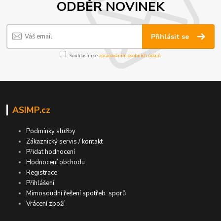
ODBĚR NOVINEK
Přihlásit se
Souhlasím se
zpracováním osobních údajů
.
ASIMP.cz
Podmínky služby
Zákaznický servis / kontakt
Přidat hodnocení
Hodnocení obchodu
Registrace
Přihlášení
Mimosoudní řešení spotřeb. sporů
Vrácení zboží