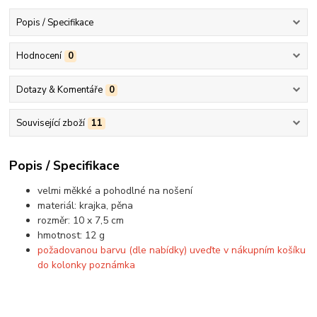
Popis / Specifikace
Hodnocení
0
Dotazy & Komentáře
0
Související zboží
11
Popis / Specifikace
velmi měkké a pohodlné na nošení
materiál: krajka, pěna
rozměr: 10 x 7,5 cm
hmotnost: 12 g
požadovanou barvu (dle nabídky) uveďte v nákupním košíku
do kolonky poznámka