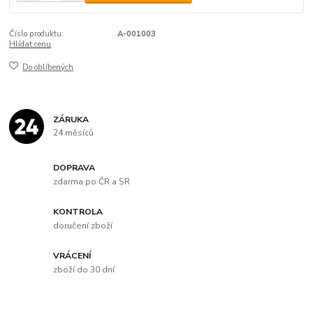
Číslo produktu:
A-001003
Hlídat cenu
Do oblíbených
ZÁRUKA
24 měsíců
DOPRAVA
zdarma po ČR a SR
KONTROLA
doručení zboží
VRÁCENÍ
zboží do 30 dní