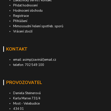
Zákaznický servis / kontakt
Přidat hodnocení
Hodnocení obchodu
Registrace
Přihlášení
Mimosoudní řešení spotřeb. sporů
Vrácení zboží
KONTAKT
email: asimp(zavináč)email.cz
telefon: 702 549 100
PROVOZOVATEL
Daniela Steinerová
Karla Marxe 731/4
Most - Velebudice
434 01