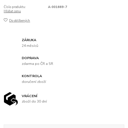
Číslo produktu:
A-001669-7
Hlídat cenu
Do oblíbených
ZÁRUKA
24 měsíců
DOPRAVA
zdarma po ČR a SR
KONTROLA
doručení zboží
VRÁCENÍ
zboží do 30 dní