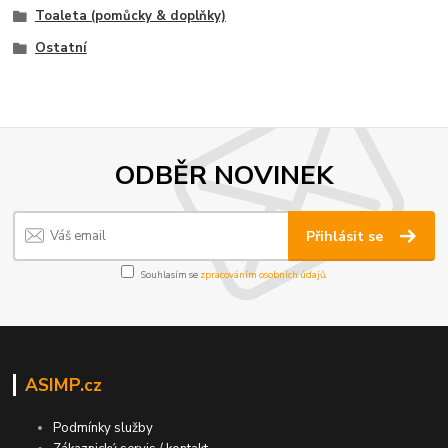
Toaleta (pomůcky & doplňky)
Ostatní
ODBĚR NOVINEK
Přihlásit se
Souhlasím se
zpracováním osobních údajů
.
ASIMP.cz
Podmínky služby