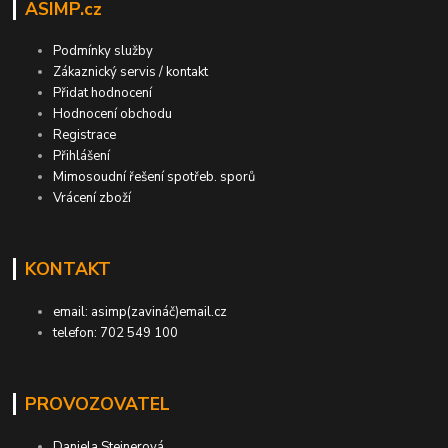
ASIMP.cz
Podmínky služby
Zákaznický servis / kontakt
Přidat hodnocení
Hodnocení obchodu
Registrace
Přihlášení
Mimosoudní řešení spotřeb. sporů
Vrácení zboží
KONTAKT
email: asimp(zavináč)email.cz
telefon: 702 549 100
PROVOZOVATEL
Daniela Steinerová