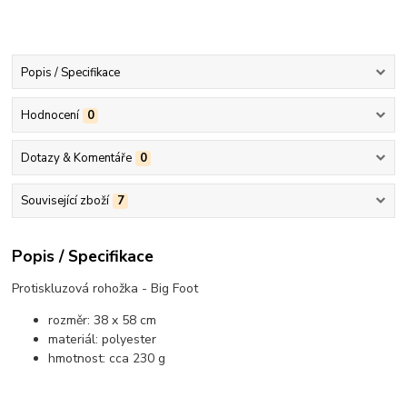
Popis / Specifikace
Hodnocení
0
Dotazy & Komentáře
0
Související zboží
7
Popis / Specifikace
Protiskluzová rohožka - Big Foot
rozměr: 38 x 58 cm
materiál: polyester
hmotnost: cca 230 g
............................................................................................................................................