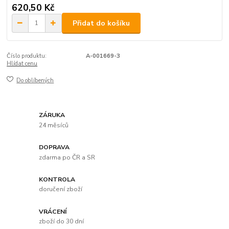
620,50 Kč
Přidat do košíku
Číslo produktu:
A-001669-3
Hlídat cenu
Do oblíbených
ZÁRUKA
24 měsíců
DOPRAVA
zdarma po ČR a SR
KONTROLA
doručení zboží
VRÁCENÍ
zboží do 30 dní