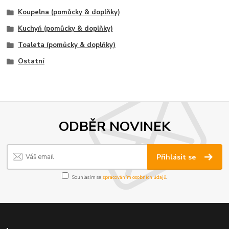
Koupelna (pomůcky & doplňky)
Kuchyň (pomůcky & doplňky)
Toaleta (pomůcky & doplňky)
Ostatní
ODBĚR NOVINEK
Přihlásit se
Souhlasím se
zpracováním osobních údajů
.