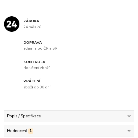
ZÁRUKA
24 měsíců
DOPRAVA
zdarma po ČR a SR
KONTROLA
doručení zboží
VRÁCENÍ
zboží do 30 dní
Popis / Specifikace
Hodnocení
1