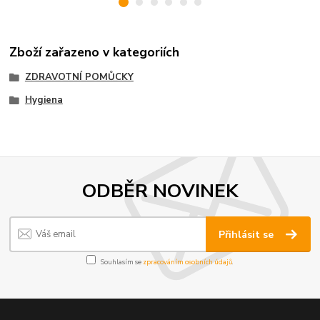
Zboží zařazeno v kategoriích
ZDRAVOTNÍ POMŮCKY
Hygiena
ODBĚR NOVINEK
Přihlásit se
Souhlasím se
zpracováním osobních údajů
.