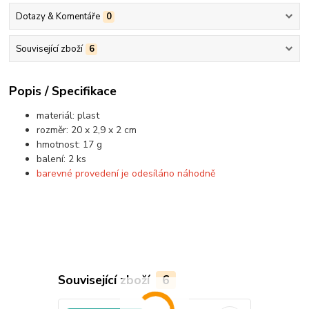
Dotazy & Komentáře
0
Související zboží
6
Popis / Specifikace
materiál: plast
rozměr: 20 x 2,9 x 2 cm
hmotnost: 17 g
balení: 2 ks
barevné provedení je odesíláno náhodně
Související zboží
6