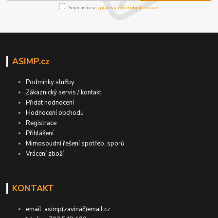
Souhlasím se
zpracováním osobních údajů
.
ASIMP.cz
Podmínky služby
Zákaznický servis / kontakt
Přidat hodnocení
Hodnocení obchodu
Registrace
Přihlášení
Mimosoudní řešení spotřeb. sporů
Vrácení zboží
KONTAKT
email: asimp(zavináč)email.cz