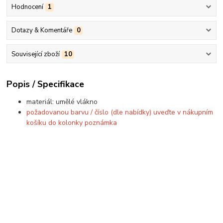
Hodnocení
1
Dotazy & Komentáře
0
Související zboží
10
Popis / Specifikace
materiál: umělé vlákno
požadovanou barvu / číslo (dle nabídky) uveďte v nákupním
košíku do kolonky poznámka