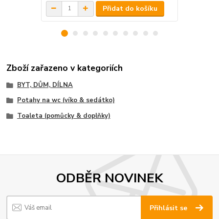
Přidat do košíku
Zboží zařazeno v kategoriích
BYT, DŮM, DÍLNA
Potahy na wc (víko & sedátko)
Toaleta (pomůcky & doplňky)
ODBĚR NOVINEK
Přihlásit se