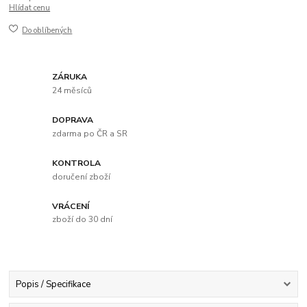
Hlídat cenu
Do oblíbených
ZÁRUKA
24 měsíců
DOPRAVA
zdarma po ČR a SR
KONTROLA
doručení zboží
VRÁCENÍ
zboží do 30 dní
Popis / Specifikace